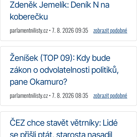
Zdeněk Jemelík: Deník N na
koberečku
parlamentnilisty.cz • 7. 8. 2026 09:35
zobrazit podobné
Ženíšek (TOP 09): Kdy bude
zákon o odvolatelnosti politiků,
pane Okamuro?
parlamentnilisty.cz • 7. 8. 2026 08:35
zobrazit podobné
ČEZ chce stavět větrníky: Lidé
se přišli ptát, starosta nasadil