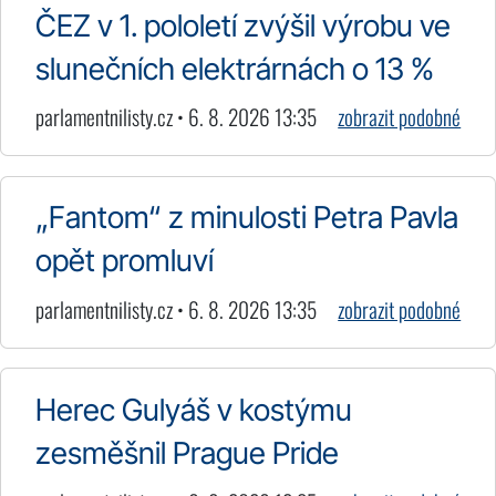
ČEZ v 1. pololetí zvýšil výrobu ve
slunečních elektrárnách o 13 %
parlamentnilisty.cz • 6. 8. 2026 13:35
zobrazit podobné
„Fantom“ z minulosti Petra Pavla
opět promluví
parlamentnilisty.cz • 6. 8. 2026 13:35
zobrazit podobné
Herec Gulyáš v kostýmu
zesměšnil Prague Pride