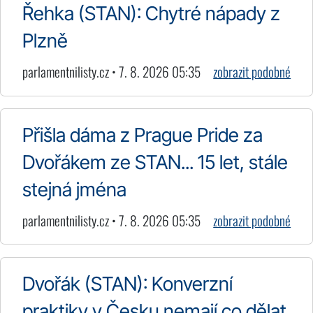
Řehka (STAN): Chytré nápady z
Plzně
parlamentnilisty.cz • 7. 8. 2026 05:35
zobrazit podobné
Přišla dáma z Prague Pride za
Dvořákem ze STAN... 15 let, stále
stejná jména
parlamentnilisty.cz • 7. 8. 2026 05:35
zobrazit podobné
Dvořák (STAN): Konverzní
praktiky v Česku nemají co dělat