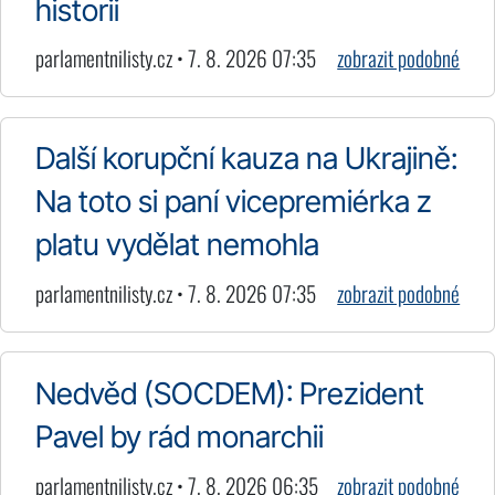
historii
parlamentnilisty.cz • 7. 8. 2026 07:35
zobrazit podobné
Další korupční kauza na Ukrajině:
Na toto si paní vicepremiérka z
platu vydělat nemohla
parlamentnilisty.cz • 7. 8. 2026 07:35
zobrazit podobné
Nedvěd (SOCDEM): Prezident
Pavel by rád monarchii
parlamentnilisty.cz • 7. 8. 2026 06:35
zobrazit podobné