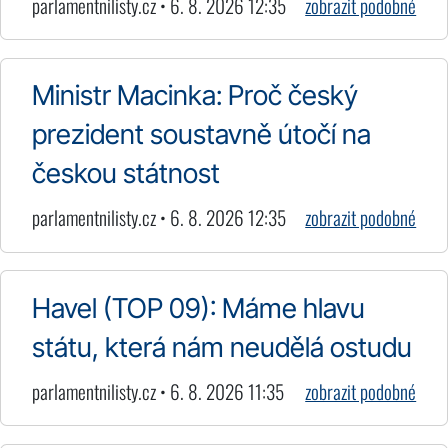
parlamentnilisty.cz • 6. 8. 2026 12:35
zobrazit podobné
Ministr Macinka: Proč český
prezident soustavně útočí na
českou státnost
parlamentnilisty.cz • 6. 8. 2026 12:35
zobrazit podobné
Havel (TOP 09): Máme hlavu
státu, která nám neudělá ostudu
parlamentnilisty.cz • 6. 8. 2026 11:35
zobrazit podobné