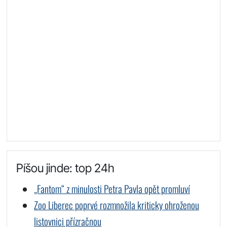
Píšou jinde: top 24h
„Fantom“ z minulosti Petra Pavla opět promluví
Zoo Liberec poprvé rozmnožila kriticky ohroženou
listovnici přízračnou