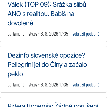
Válek (TOP 09): Srážka slibů
ANO s realitou. Babiš na
dovolené
parlamentnilisty.cz • 6. 8. 2026 17:35
zobrazit podobné
Dezinfo slovenské opozice?
Pellegrini jel do Číny a začalo
peklo
parlamentnilisty.cz • 6. 8. 2026 17:35
zobrazit podobné
Ridera Bohemia: Žádné porušení