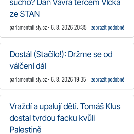
sucho? Dan Vávra terčem Vlčka
ze STAN
parlamentnilisty.cz • 6. 8. 2026 20:35
zobrazit podobné
Dostál (Stačilo!): Držme se od
válčení dál
parlamentnilisty.cz • 6. 8. 2026 19:35
zobrazit podobné
Vraždí a upalují děti. Tomáš Klus
dostal tvrdou facku kvůli
Palestině