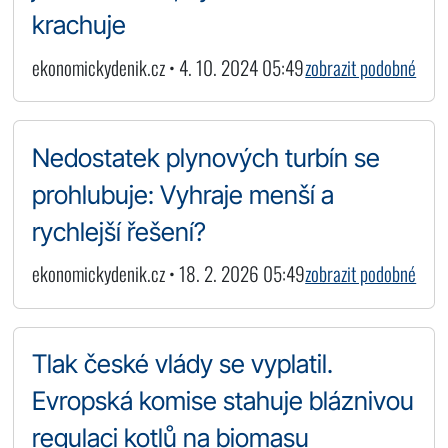
krachuje
ekonomickydenik.cz • 4. 10. 2024 05:49
zobrazit podobné
Nedostatek plynových turbín se
prohlubuje: Vyhraje menší a
rychlejší řešení?
ekonomickydenik.cz • 18. 2. 2026 05:49
zobrazit podobné
Tlak české vlády se vyplatil.
Evropská komise stahuje bláznivou
regulaci kotlů na biomasu