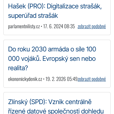
Hašek (PRO): Digitalizace strašák,
superúřad strašák
parlamentnilisty.cz • 17. 6. 2024 08:35
zobrazit podobné
Do roku 2030 armáda o síle 100
000 vojáků. Evropský sen nebo
realita?
ekonomickydenik.cz • 19. 2. 2026 05:49
zobrazit podobné
Zlínský (SPD): Vznik centrálně
řízené datové společnosti dohledu