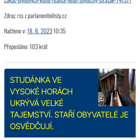
Zdroj: rss z parlamentnilisty.cz
Načteno v:
18. 8. 2023
10:35
Přeposláno: 103 krát
STUDÁNKA VE
VYSOKÉ HORÁCH
UKRÝVÁ VELKÉ
TAJEMSTVÍ. STAŘÍ OBYVATELÉ JE
OSVĚDČUJÍ.