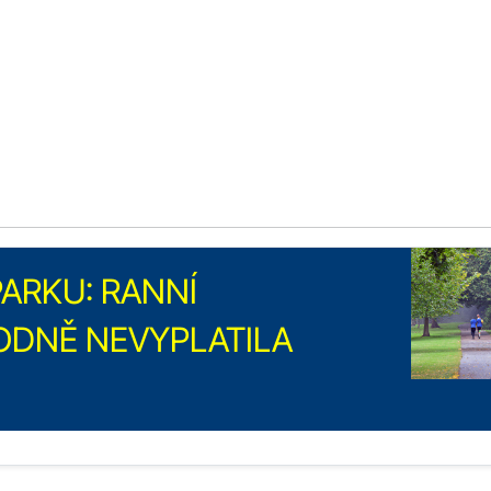
ARKU: RANNÍ
ODNĚ NEVYPLATILA