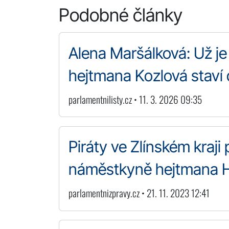
Podobné články
Alena Maršálková: Už j
hejtmana Kozlová staví
parlamentnilisty.cz • 11. 3. 2026 09:35
Piráty ve Zlínském kraji
náměstkyně hejtmana 
parlamentnizpravy.cz • 21. 11. 2023 12:41