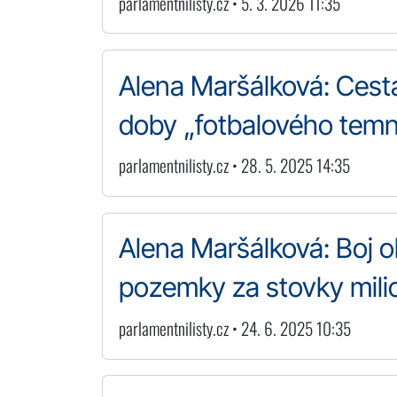
parlamentnilisty.cz • 5. 3. 2026 11:35
Alena Maršálková: Ces
doby „fotbalového tem
parlamentnilisty.cz • 28. 5. 2025 14:35
Alena Maršálková: Boj o
pozemky za stovky mili
parlamentnilisty.cz • 24. 6. 2025 10:35