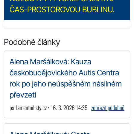
ČAS-PROSTOROVOU BUBLINU.
Podobné články
Alena Maršálková: Kauza
českobudějovického Autis Centra
rok po jeho neúspěšném násilném
převzetí
parlamentnilisty.cz • 16. 3. 2026 14:35
zobrazit podobné