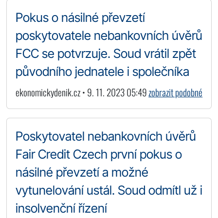
Pokus o násilné převzetí
poskytovatele nebankovních úvěrů
FCC se potvrzuje. Soud vrátil zpět
původního jednatele i společníka
ekonomickydenik.cz • 9. 11. 2023 05:49
zobrazit podobné
Poskytovatel nebankovních úvěrů
Fair Credit Czech první pokus o
násilné převzetí a možné
vytunelování ustál. Soud odmítl už i
insolvenční řízení