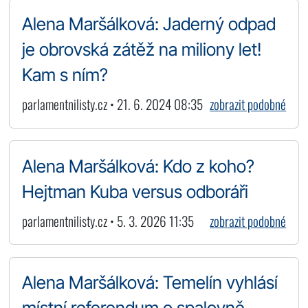
Alena Maršálková: Jaderný odpad
je obrovská zátěž na miliony let!
Kam s ním?
parlamentnilisty.cz • 21. 6. 2024 08:35
zobrazit podobné
Alena Maršálková: Kdo z koho?
Hejtman Kuba versus odboráři
parlamentnilisty.cz • 5. 3. 2026 11:35
zobrazit podobné
Alena Maršálková: Temelín vyhlásí
místní referendum o spalovně