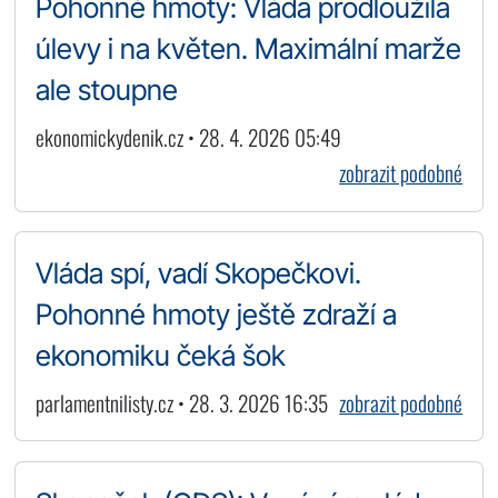
Pohonné hmoty: Vláda prodloužila
úlevy i na květen. Maximální marže
ale stoupne
ekonomickydenik.cz • 28. 4. 2026 05:49
zobrazit podobné
Vláda spí, vadí Skopečkovi.
Pohonné hmoty ještě zdraží a
ekonomiku čeká šok
parlamentnilisty.cz • 28. 3. 2026 16:35
zobrazit podobné