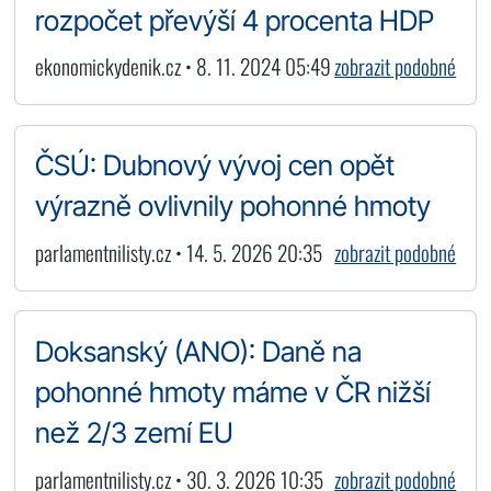
rozpočet převýší 4 procenta HDP
ekonomickydenik.cz • 8. 11. 2024 05:49
zobrazit podobné
ČSÚ: Dubnový vývoj cen opět
výrazně ovlivnily pohonné hmoty
parlamentnilisty.cz • 14. 5. 2026 20:35
zobrazit podobné
Doksanský (ANO): Daně na
pohonné hmoty máme v ČR nižší
než 2/3 zemí EU
parlamentnilisty.cz • 30. 3. 2026 10:35
zobrazit podobné