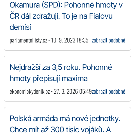
Okamura (SPD): Pohonné hmoty v
ČR dál zdražují. To je na Fialovu
demisi
parlamentnilisty.cz • 10. 9. 2023 18:35
zobrazit podobné
Nejdražší za 3,5 roku. Pohonné
hmoty přepisují maxima
ekonomickydenik.cz • 27. 3. 2026 05:49
zobrazit podobné
Polská armáda má nové jednotky.
Chce mít až 300 tisíc vojáků. A