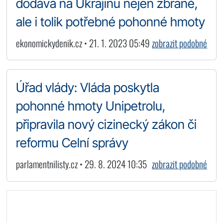
dodává na Ukrajinu nejen zbraně,
ale i tolik potřebné pohonné hmoty
ekonomickydenik.cz • 21. 1. 2023 05:49
zobrazit podobné
Úřad vlády: Vláda poskytla
pohonné hmoty Unipetrolu,
připravila nový cizinecký zákon či
reformu Celní správy
parlamentnilisty.cz • 29. 8. 2024 10:35
zobrazit podobné