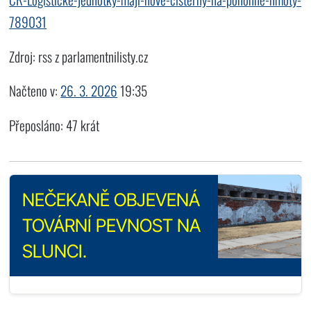
789031
Zdroj: rss z parlamentnilisty.cz
Načteno v:
26. 3. 2026
19:35
Přeposláno: 47 krát
NEČEKANĚ OBJEVENÁ
TOVÁRNÍ PEVNOST NA
SLUNCI.