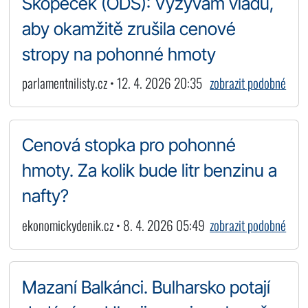
Skopeček (ODS): Vyzývám vládu,
aby okamžitě zrušila cenové
stropy na pohonné hmoty
parlamentnilisty.cz • 12. 4. 2026 20:35
zobrazit podobné
Cenová stopka pro pohonné
hmoty. Za kolik bude litr benzinu a
nafty?
ekonomickydenik.cz • 8. 4. 2026 05:49
zobrazit podobné
Mazaní Balkánci. Bulharsko potají