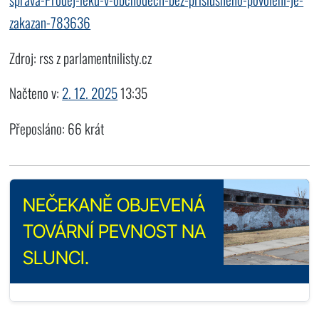
zakazan-783636
Zdroj: rss z parlamentnilisty.cz
Načteno v:
2. 12. 2025
13:35
Přeposláno: 66 krát
NEČEKANĚ OBJEVENÁ
TOVÁRNÍ PEVNOST NA
SLUNCI.