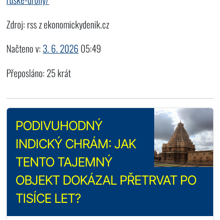
Zdroj: rss z ekonomickydenik.cz
Načteno v:
3. 6. 2026
05:49
Přeposláno: 25 krát
PODIVUHODNÝ
INDICKÝ CHRÁM: JAK
TENTO TAJEMNÝ
OBJEKT DOKÁZAL PŘETRVAT PO
TISÍCE LET?