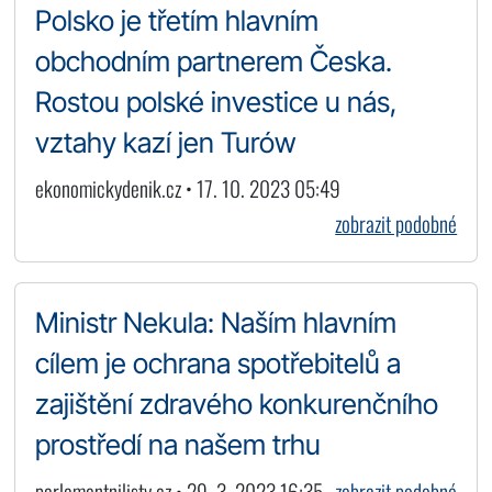
Polsko je třetím hlavním
obchodním partnerem Česka.
Rostou polské investice u nás,
vztahy kazí jen Turów
ekonomickydenik.cz • 17. 10. 2023 05:49
zobrazit podobné
Ministr Nekula: Naším hlavním
cílem je ochrana spotřebitelů a
zajištění zdravého konkurenčního
prostředí na našem trhu
parlamentnilisty.cz • 29. 3. 2023 16:35
zobrazit podobné