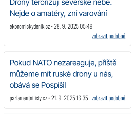
Drony terorizují severské nebe.
Nejde o amatéry, zní varování
ekonomickydenik.cz • 28. 9. 2025 05:49
zobrazit podobné
Pokud NATO nezareaguje, příště
můžeme mít ruské drony u nás,
obává se Pospíšil
parlamentnilisty.cz • 21. 9. 2025 16:35
zobrazit podobné