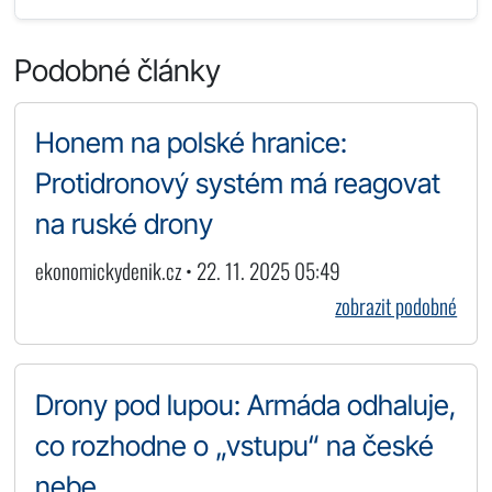
Podobné články
Honem na polské hranice:
Protidronový systém má reagovat
na ruské drony
ekonomickydenik.cz • 22. 11. 2025 05:49
zobrazit podobné
Drony pod lupou: Armáda odhaluje,
co rozhodne o „vstupu“ na české
nebe