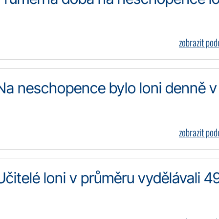
zobrazit po
 Na neschopence bylo loni denně v
zobrazit po
Učitelé loni v průměru vydělávali 4