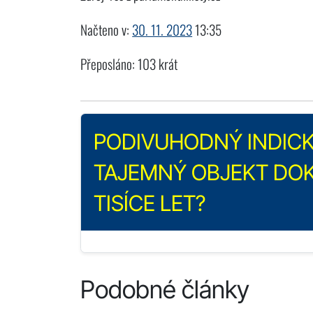
Načteno v:
30. 11. 2023
13:35
Přeposláno: 103 krát
PODIVUHODNÝ INDICK
TAJEMNÝ OBJEKT DOK
TISÍCE LET?
Podobné články