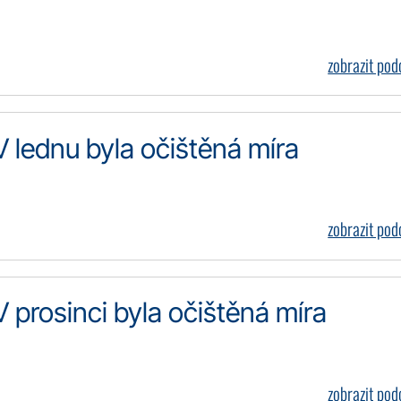
zobrazit po
V lednu byla očištěná míra
zobrazit po
V prosinci byla očištěná míra
zobrazit po