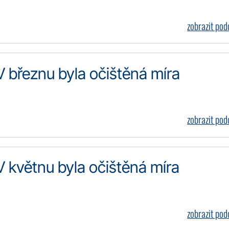
zobrazit po
V březnu byla očištěná míra
zobrazit po
V květnu byla očištěná míra
zobrazit po