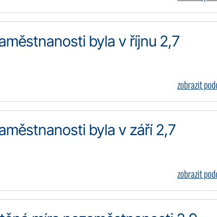
městnanosti byla v říjnu 2,7
zobrazit po
městnanosti byla v září 2,7
zobrazit po