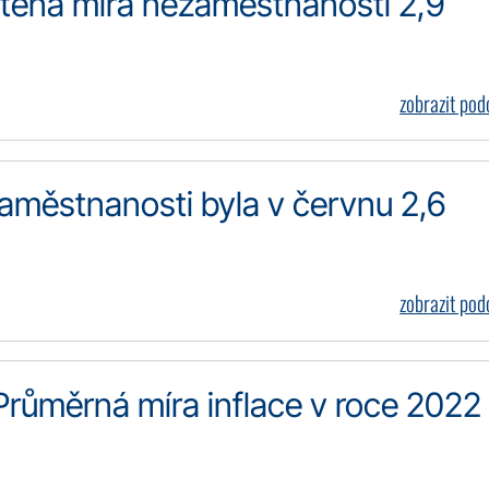
štěná míra nezaměstnanosti 2,9
zobrazit po
aměstnanosti byla v červnu 2,6
zobrazit po
 Průměrná míra inflace v roce 2022