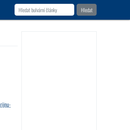
Hledat
rijnu-