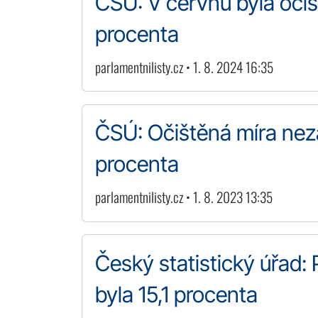
ČSÚ: V červnu byla oči
procenta
parlamentnilisty.cz • 1. 8. 2024 16:35
ČSÚ: Očištěná míra nez
procenta
parlamentnilisty.cz • 1. 8. 2023 13:35
Český statistický úřad:
byla 15,1 procenta