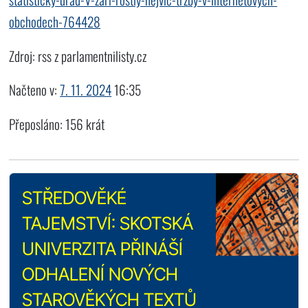
obchodech-764428
Zdroj: rss z parlamentnilisty.cz
Načteno v:
7. 11. 2024
16:35
Přeposláno: 156 krát
STŘEDOVĚKÉ
TAJEMSTVÍ: SKOTSKÁ
UNIVERZITA PŘINÁŠÍ
ODHALENÍ NOVÝCH
STAROVĚKÝCH TEXTŮ