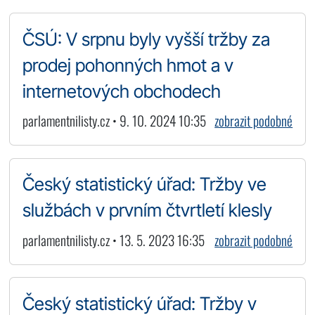
ČSÚ: V srpnu byly vyšší tržby za
prodej pohonných hmot a v
internetových obchodech
parlamentnilisty.cz • 9. 10. 2024 10:35
zobrazit podobné
Český statistický úřad: Tržby ve
službách v prvním čtvrtletí klesly
parlamentnilisty.cz • 13. 5. 2023 16:35
zobrazit podobné
Český statistický úřad: Tržby v