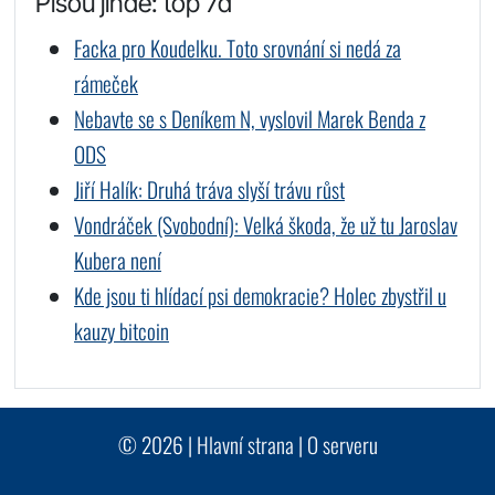
Píšou jinde: top 7d
Facka pro Koudelku. Toto srovnání si nedá za
rámeček
Nebavte se s Deníkem N, vyslovil Marek Benda z
ODS
Jiří Halík: Druhá tráva slyší trávu růst
Vondráček (Svobodní): Velká škoda, že už tu Jaroslav
Kubera není
Kde jsou ti hlídací psi demokracie? Holec zbystřil u
kauzy bitcoin
© 2026 |
Hlavní strana
|
O serveru