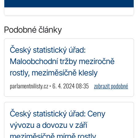
Podobné články
Český statistický úřad:
Maloobchodní tržby meziročně
rostly, meziměsíčně klesly
parlamentnilisty.cz • 6. 4. 2024 08:35
zobrazit podobné
Český statistický úřad: Ceny
vývozu a dovozu v září
meziměsíčně mírně rostly