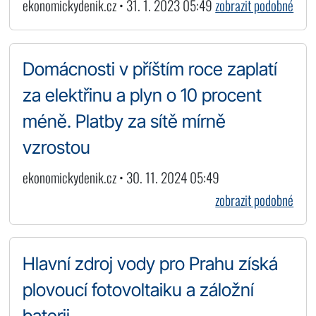
ekonomickydenik.cz • 31. 1. 2023 05:49
zobrazit podobné
Domácnosti v příštím roce zaplatí
za elektřinu a plyn o 10 procent
méně. Platby za sítě mírně
vzrostou
ekonomickydenik.cz • 30. 11. 2024 05:49
zobrazit podobné
Hlavní zdroj vody pro Prahu získá
plovoucí fotovoltaiku a záložní
baterii