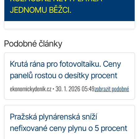
JEDNOMU BĚŽCI.
Podobné články
Krutá rána pro fotovoltaiku. Ceny
panelů rostou o desítky procent
ekonomickydenik.cz • 30. 1. 2026 05:49
zobrazit podobné
Pražská plynárenská sníží
nefixované ceny plynu o 5 procent