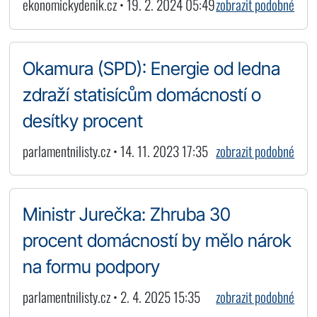
ekonomickydenik.cz • 19. 2. 2024 05:49
zobrazit podobné
Okamura (SPD): Energie od ledna
zdraží statisícům domácností o
desítky procent
parlamentnilisty.cz • 14. 11. 2023 17:35
zobrazit podobné
Ministr Jurečka: Zhruba 30
procent domácností by mělo nárok
na formu podpory
parlamentnilisty.cz • 2. 4. 2025 15:35
zobrazit podobné