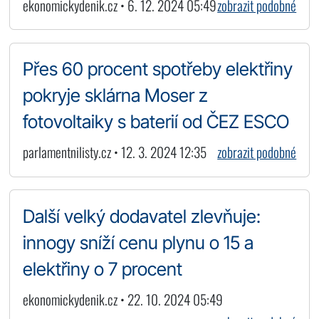
ekonomickydenik.cz • 6. 12. 2024 05:49
zobrazit podobné
Přes 60 procent spotřeby elektřiny
pokryje sklárna Moser z
fotovoltaiky s baterií od ČEZ ESCO
parlamentnilisty.cz • 12. 3. 2024 12:35
zobrazit podobné
Další velký dodavatel zlevňuje:
innogy sníží cenu plynu o 15 a
elektřiny o 7 procent
ekonomickydenik.cz • 22. 10. 2024 05:49