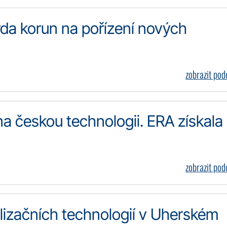
iarda korun na pořízení nových
zobrazit po
a českou technologii. ERA získala
zobrazit po
lizačních technologií v Uherském