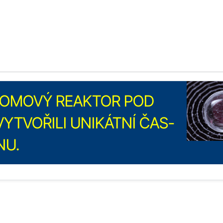
ATOMOVÝ REAKTOR POD
YTVOŘILI UNIKÁTNÍ ČAS-
NU.