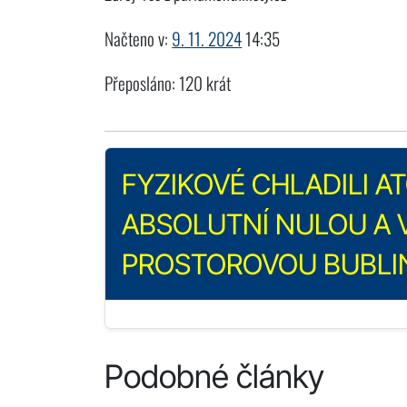
Načteno v:
9. 11. 2024
14:35
Přeposláno: 120 krát
FYZIKOVÉ CHLADILI 
ABSOLUTNÍ NULOU A V
PROSTOROVOU BUBLI
Podobné články