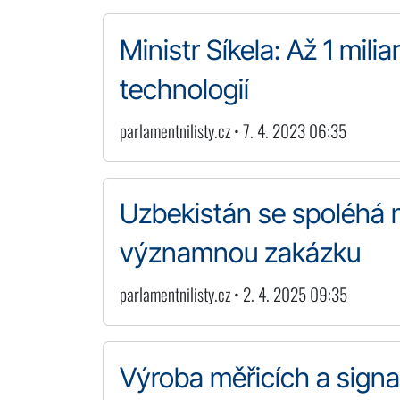
Ministr Síkela: Až 1 mil
technologií
parlamentnilisty.cz • 7. 4. 2023 06:35
Uzbekistán se spoléhá n
významnou zakázku
parlamentnilisty.cz • 2. 4. 2025 09:35
Výroba měřicích a signa