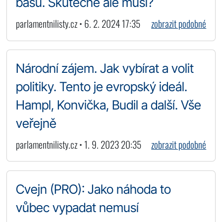
basu. Skutečně ale musí?
parlamentnilisty.cz • 6. 2. 2024 17:35
zobrazit podobné
Národní zájem. Jak vybírat a volit
politiky. Tento je evropský ideál.
Hampl, Konvička, Budil a další. Vše
veřejně
parlamentnilisty.cz • 1. 9. 2023 20:35
zobrazit podobné
Cvejn (PRO): Jako náhoda to
vůbec vypadat nemusí