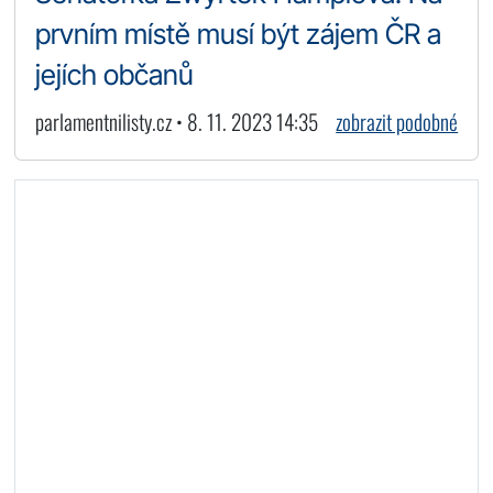
prvním místě musí být zájem ČR a
jejích občanů
parlamentnilisty.cz • 8. 11. 2023 14:35
zobrazit podobné