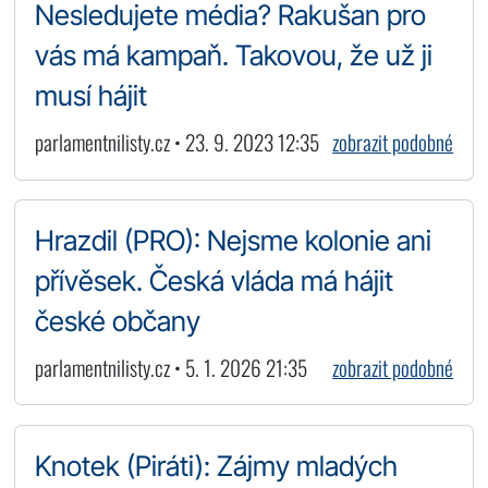
Nesledujete média? Rakušan pro
vás má kampaň. Takovou, že už ji
musí hájit
parlamentnilisty.cz • 23. 9. 2023 12:35
zobrazit podobné
Hrazdil (PRO): Nejsme kolonie ani
přívěsek. Česká vláda má hájit
české občany
parlamentnilisty.cz • 5. 1. 2026 21:35
zobrazit podobné
Knotek (Piráti): Zájmy mladých