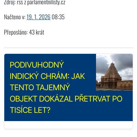
Zdroj: rss z parlamentnilisty.cz
Načteno v:
19. 1. 2026
08:35
Přeposláno: 43 krát
PODIVUHODNÝ
INDICKÝ CHRÁM: JAK
TENTO TAJEMNÝ
OBJEKT DOKÁZAL PŘETRVAT PO
TISÍCE LET?