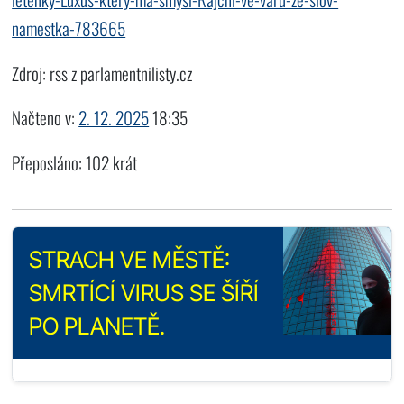
namestka-783665
Zdroj: rss z parlamentnilisty.cz
Načteno v:
2. 12. 2025
18:35
Přeposláno: 102 krát
STRACH VE MĚSTĚ:
SMRTÍCÍ VIRUS SE ŠÍŘÍ
PO PLANETĚ.