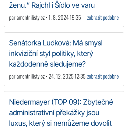
ženu.“ Rajchl i Šídlo ve varu
parlamentnilisty.cz • 1. 8. 2024 19:35
zobrazit podobné
Senátorka Ludková: Má smysl
inkviziční styl politiky, který
každodenně sledujeme?
parlamentnilisty.cz • 24. 12. 2025 12:35
zobrazit podobné
Niedermayer (TOP 09): Zbytečné
administrativní překážky jsou
luxus, který si nemůžeme dovolit