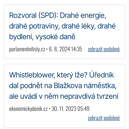
Rozvoral (SPD): Drahé energie,
drahé potraviny, drahé léky, drahé
bydlení, vysoké daně
parlamentnilisty.cz • 6. 8. 2024 14:35
zobrazit podobné
Whistleblower, který lže? Úředník
dal podnět na Blažkova náměstka,
ale uvádí v něm nepravdivá tvrzení
ekonomickydenik.cz • 30. 11. 2023 05:49
zobrazit podobné