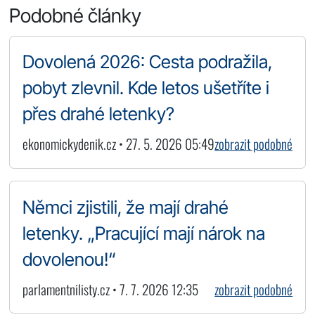
Podobné články
Dovolená 2026: Cesta podražila,
pobyt zlevnil. Kde letos ušetříte i
přes drahé letenky?
ekonomickydenik.cz • 27. 5. 2026 05:49
zobrazit podobné
Němci zjistili, že mají drahé
letenky. „Pracující mají nárok na
dovolenou!“
parlamentnilisty.cz • 7. 7. 2026 12:35
zobrazit podobné