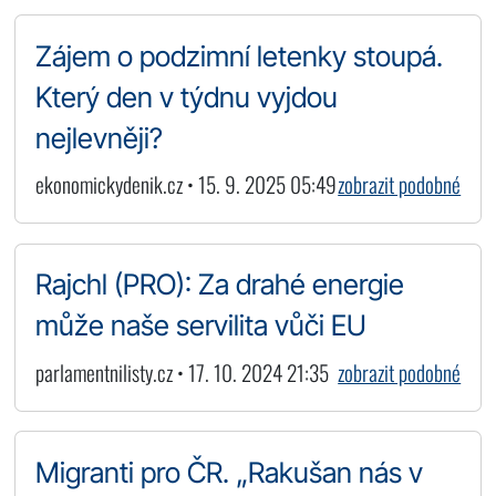
Zájem o podzimní letenky stoupá.
Který den v týdnu vyjdou
nejlevněji?
ekonomickydenik.cz • 15. 9. 2025 05:49
zobrazit podobné
Rajchl (PRO): Za drahé energie
může naše servilita vůči EU
parlamentnilisty.cz • 17. 10. 2024 21:35
zobrazit podobné
Migranti pro ČR. „Rakušan nás v