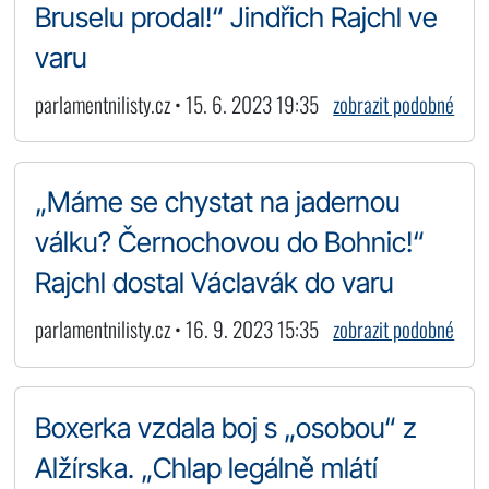
Bruselu prodal!“ Jindřich Rajchl ve
varu
parlamentnilisty.cz • 15. 6. 2023 19:35
zobrazit podobné
„Máme se chystat na jadernou
válku? Černochovou do Bohnic!“
Rajchl dostal Václavák do varu
parlamentnilisty.cz • 16. 9. 2023 15:35
zobrazit podobné
Boxerka vzdala boj s „osobou“ z
Alžírska. „Chlap legálně mlátí