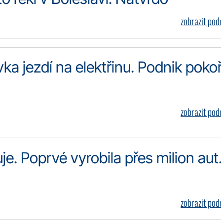
zobrazit po
 jezdí na elektřinu. Podnik pokoři
zobrazit po
e. Poprvé vyrobila přes milion aut
zobrazit po