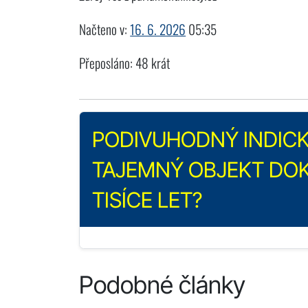
Načteno v:
16. 6. 2026
05:35
Přeposláno: 48 krát
PODIVUHODNÝ INDICK
TAJEMNÝ OBJEKT DOK
TISÍCE LET?
Podobné články