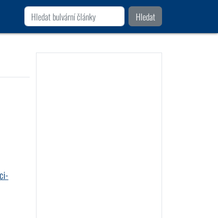
Hledat
ci-