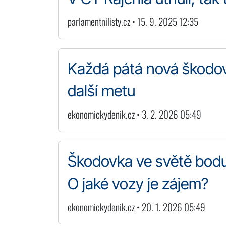
parlamentnilisty.cz • 15. 9. 2025 12:35
Každá pátá nová škodovka
další metu
ekonomickydenik.cz • 3. 2. 2026 05:49
Škodovka ve světě boduj
O jaké vozy je zájem?
ekonomickydenik.cz • 20. 1. 2026 05:49