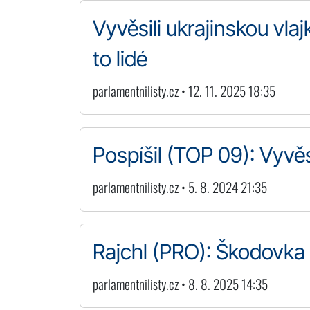
Vyvěsili ukrajinskou vlaj
to lidé
parlamentnilisty.cz • 12. 11. 2025 18:35
Pospíšil (TOP 09): Vyvěsi
parlamentnilisty.cz • 5. 8. 2024 21:35
Rajchl (PRO): Škodovka v
parlamentnilisty.cz • 8. 8. 2025 14:35