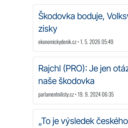
Škodovka boduje, Volkswa
zisky
ekonomickydenik.cz • 1. 5. 2026 05:49
Rajchl (PRO): Je jen otá
naše škodovka
parlamentnilisty.cz • 19. 9. 2024 06:35
„To je výsledek českého