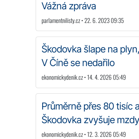
Vážná zpráva
parlamentnilisty.cz • 22. 6. 2023 09:35
Škodovka šlape na plyn, 
V Číně se nedařilo
ekonomickydenik.cz • 14. 4. 2026 05:49
Průměrně přes 80 tisíc 
Škodovka zvyšuje mzd
ekonomickydenik.cz • 12. 3. 2026 05:49