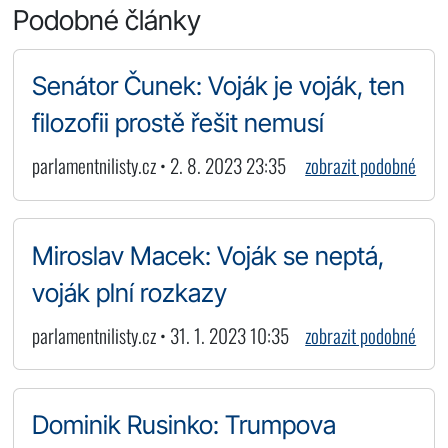
Podobné články
Senátor Čunek: Voják je voják, ten
filozofii prostě řešit nemusí
parlamentnilisty.cz • 2. 8. 2023 23:35
zobrazit podobné
Miroslav Macek: Voják se neptá,
voják plní rozkazy
parlamentnilisty.cz • 31. 1. 2023 10:35
zobrazit podobné
Dominik Rusinko: Trumpova