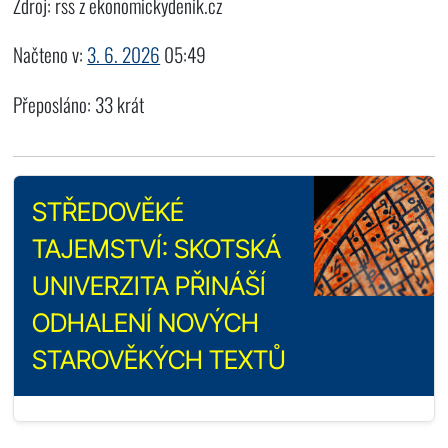
Zdroj: rss z ekonomickydenik.cz
Načteno v:
3. 6. 2026
05:49
Přeposláno: 33 krát
STŘEDOVĚKÉ
TAJEMSTVÍ: SKOTSKÁ
UNIVERZITA PŘINÁŠÍ
ODHALENÍ NOVÝCH
STAROVĚKÝCH TEXTŮ