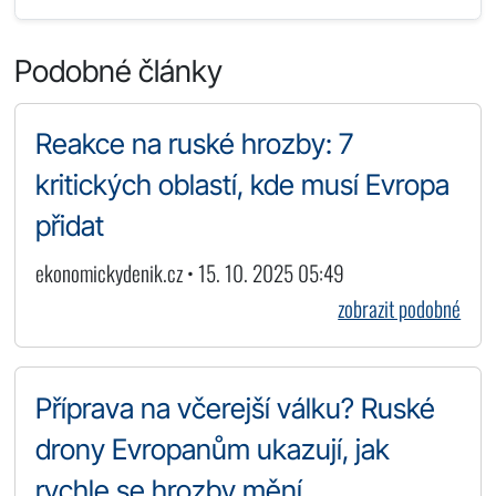
Podobné články
Reakce na ruské hrozby: 7
kritických oblastí, kde musí Evropa
přidat
ekonomickydenik.cz • 15. 10. 2025 05:49
zobrazit podobné
Příprava na včerejší válku? Ruské
drony Evropanům ukazují, jak
rychle se hrozby mění