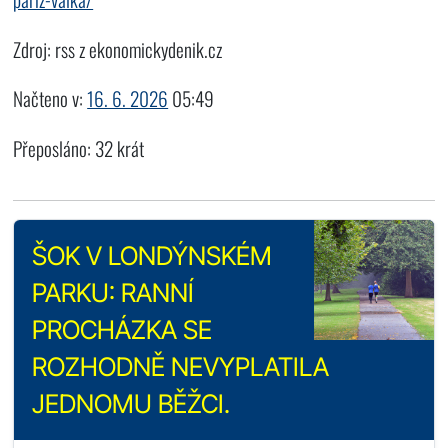
Zdroj: rss z ekonomickydenik.cz
Načteno v:
16. 6. 2026
05:49
Přeposláno: 32 krát
ŠOK V LONDÝNSKÉM
PARKU: RANNÍ
PROCHÁZKA SE
ROZHODNĚ NEVYPLATILA
JEDNOMU BĚŽCI.