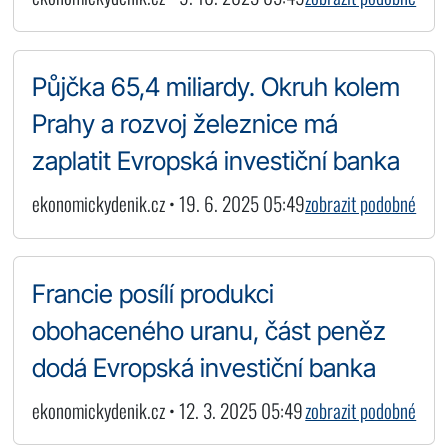
Půjčka 65,4 miliardy. Okruh kolem
Prahy a rozvoj železnice má
zaplatit Evropská investiční banka
ekonomickydenik.cz • 19. 6. 2025 05:49
zobrazit podobné
Francie posílí produkci
obohaceného uranu, část peněz
dodá Evropská investiční banka
ekonomickydenik.cz • 12. 3. 2025 05:49
zobrazit podobné