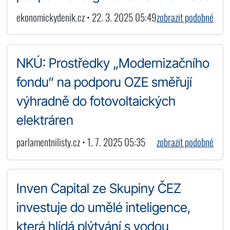
ekonomickydenik.cz • 22. 3. 2025 05:49
zobrazit podobné
NKÚ: Prostředky „Modernizačního
fondu“ na podporu OZE směřují
výhradně do fotovoltaických
elektráren
parlamentnilisty.cz • 1. 7. 2025 05:35
zobrazit podobné
Inven Capital ze Skupiny ČEZ
investuje do umělé inteligence,
která hlídá plýtvání s vodou