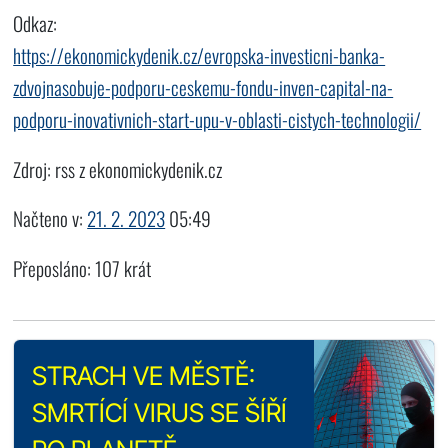
Odkaz:
https://ekonomickydenik.cz/evropska-investicni-banka-
zdvojnasobuje-podporu-ceskemu-fondu-inven-capital-na-
podporu-inovativnich-start-upu-v-oblasti-cistych-technologii/
Zdroj: rss z ekonomickydenik.cz
Načteno v:
21. 2. 2023
05:49
Přeposláno: 107 krát
STRACH VE MĚSTĚ:
SMRTÍCÍ VIRUS SE ŠÍŘÍ