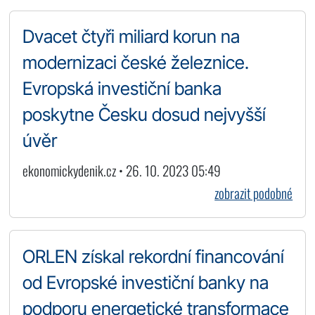
Dvacet čtyři miliard korun na
modernizaci české železnice.
Evropská investiční banka
poskytne Česku dosud nejvyšší
úvěr
ekonomickydenik.cz • 26. 10. 2023 05:49
zobrazit podobné
ORLEN získal rekordní financování
od Evropské investiční banky na
podporu energetické transformace