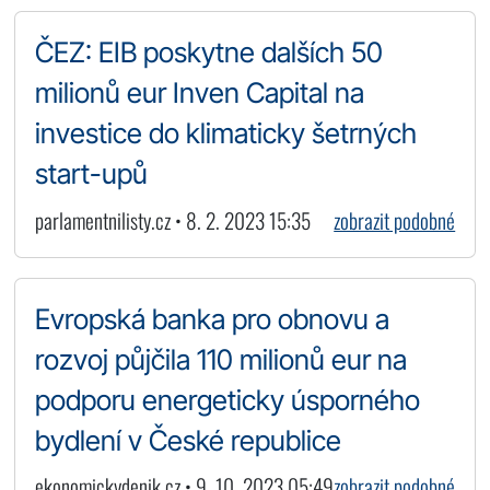
ČEZ: EIB poskytne dalších 50
milionů eur Inven Capital na
investice do klimaticky šetrných
start-upů
parlamentnilisty.cz • 8. 2. 2023 15:35
zobrazit podobné
Evropská banka pro obnovu a
rozvoj půjčila 110 milionů eur na
podporu energeticky úsporného
bydlení v České republice
ekonomickydenik.cz • 9. 10. 2023 05:49
zobrazit podobné