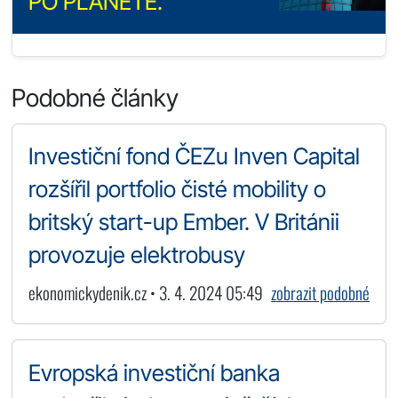
PO PLANETĚ.
Podobné články
Investiční fond ČEZu Inven Capital
rozšířil portfolio čisté mobility o
britský start-up Ember. V Británii
provozuje elektrobusy
ekonomickydenik.cz • 3. 4. 2024 05:49
zobrazit podobné
Evropská investiční banka