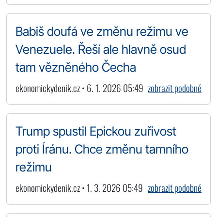
Babiš doufá ve změnu režimu ve
Venezuele. Řeší ale hlavně osud
tam vězněného Čecha
ekonomickydenik.cz • 6. 1. 2026 05:49
zobrazit podobné
Trump spustil Epickou zuřivost
proti Íránu. Chce změnu tamního
režimu
ekonomickydenik.cz • 1. 3. 2026 05:49
zobrazit podobné