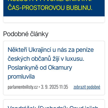
ČAS-PROSTOROVOU BUBLINU.
Podobné články
Někteří Ukrajinci u nás za peníze
českých občanů žijí v luxusu.
Poslankyně od Okamury
promluvila
parlamentnilisty.cz • 3. 9. 2025 11:35
zobrazit podobné