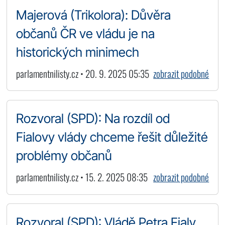
Majerová (Trikolora): Důvěra
občanů ČR ve vládu je na
historických minimech
parlamentnilisty.cz • 20. 9. 2025 05:35
zobrazit podobné
Rozvoral (SPD): Na rozdíl od
Fialovy vlády chceme řešit důležité
problémy občanů
parlamentnilisty.cz • 15. 2. 2025 08:35
zobrazit podobné
Rozvoral (SPD): Vládě Petra Fialy