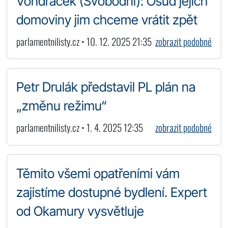
Vondráček (Svobodní): Osud jejich
domoviny jim chceme vrátit zpět
parlamentnilisty.cz • 10. 12. 2025 21:35
zobrazit podobné
Petr Drulák představil PL plán na
„změnu režimu“
parlamentnilisty.cz • 1. 4. 2025 12:35
zobrazit podobné
Těmito všemi opatřeními vám
zajistíme dostupné bydlení. Expert
od Okamury vysvětluje