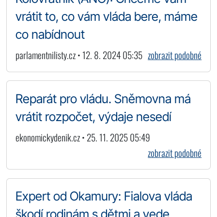
vrátit to, co vám vláda bere, máme
co nabídnout
parlamentnilisty.cz • 12. 8. 2024 05:35
zobrazit podobné
Reparát pro vládu. Sněmovna má
vrátit rozpočet, výdaje nesedí
ekonomickydenik.cz • 25. 11. 2025 05:49
zobrazit podobné
Expert od Okamury: Fialova vláda
škodí rodinám s dětmi a vede