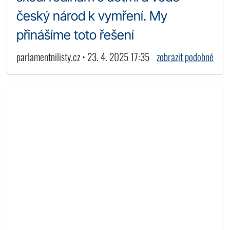
český národ k vymření. My
přinášíme toto řešení
parlamentnilisty.cz • 23. 4. 2025 17:35
zobrazit podobné