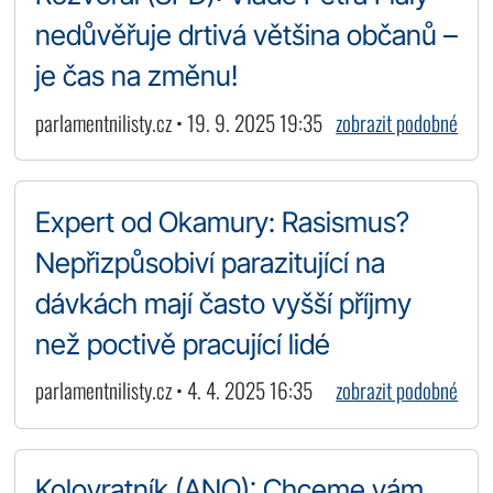
nedůvěřuje drtivá většina občanů –
je čas na změnu!
parlamentnilisty.cz • 19. 9. 2025 19:35
zobrazit podobné
Expert od Okamury: Rasismus?
Nepřizpůsobiví parazitující na
dávkách mají často vyšší příjmy
než poctivě pracující lidé
parlamentnilisty.cz • 4. 4. 2025 16:35
zobrazit podobné
Kolovratník (ANO): Chceme vám