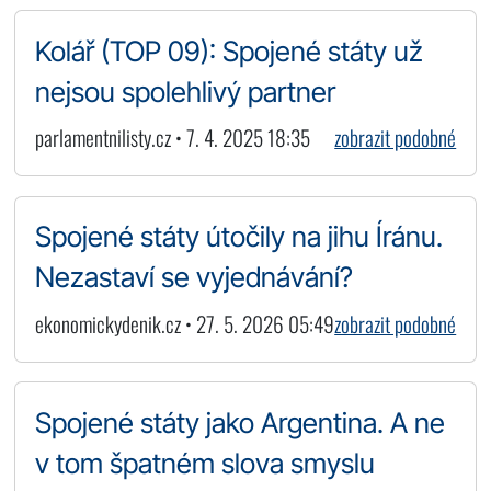
Kolář (TOP 09): Spojené státy už
nejsou spolehlivý partner
parlamentnilisty.cz • 7. 4. 2025 18:35
zobrazit podobné
Spojené státy útočily na jihu Íránu.
Nezastaví se vyjednávání?
ekonomickydenik.cz • 27. 5. 2026 05:49
zobrazit podobné
Spojené státy jako Argentina. A ne
v tom špatném slova smyslu