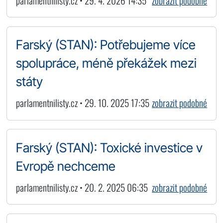
parlamentnilisty.cz • 29. 4. 2026 14:35
zobrazit podobné
Farský (STAN): Potřebujeme více
spolupráce, méně překážek mezi
státy
parlamentnilisty.cz • 29. 10. 2025 17:35
zobrazit podobné
Farský (STAN): Toxické investice v
Evropě nechceme
parlamentnilisty.cz • 20. 2. 2025 06:35
zobrazit podobné