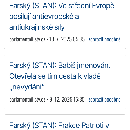
Farský (STAN): Ve střední Evropě
posilují antievropské a
antiukrajinské síly
parlamentnilisty.cz • 13. 7. 2025 05:35
zobrazit podobné
Farský (STAN): Babiš jmenován.
Otevřela se tím cesta k vládě
„nevydání“
parlamentnilisty.cz • 9. 12. 2025 15:35
zobrazit podobné
Farský (STAN): Frakce Patrioti v