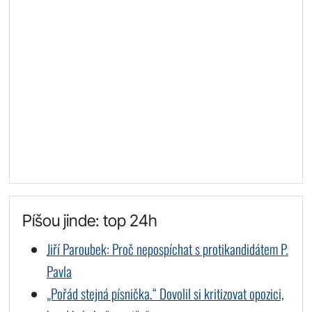
Píšou jinde: top 24h
Jiří Paroubek: Proč nepospíchat s protikandidátem P.
Pavla
„Pořád stejná písnička.“ Dovolil si kritizovat opozici,