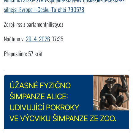
silnejsi-Evrope-i-Cesku-To-chci-790578
Zdroj: rss z parlamentnilisty.cz
Načteno v:
29. 4. 2026
07:35
Přeposláno: 57 krát
ÚŽASNÉ FYZIČNO
ŠIMPANZE ALICE:
UDIVUJÍCÍ POKROKY
VE VÝCVIKU ŠIMPANZE ZE ZOO.