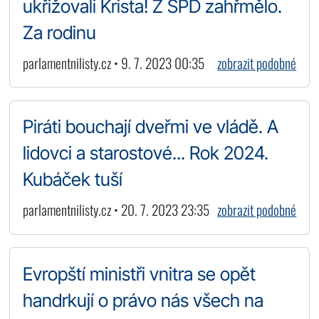
ukřižovali Krista! Z SPD zahřmělo.
Za rodinu
parlamentnilisty.cz • 9. 7. 2023 00:35
zobrazit podobné
Piráti bouchají dveřmi ve vládě. A
lidovci a starostové... Rok 2024.
Kubáček tuší
parlamentnilisty.cz • 20. 7. 2023 23:35
zobrazit podobné
Evropští ministři vnitra se opět
handrkují o právo nás všech na