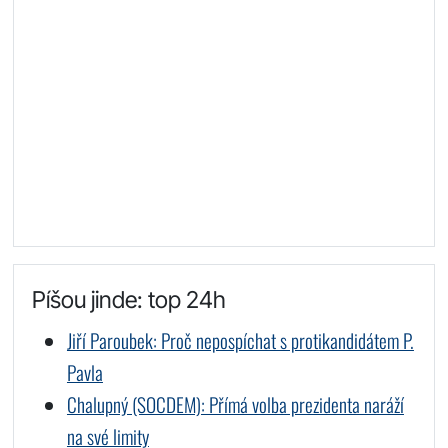
Píšou jinde: top 24h
Jiří Paroubek: Proč nepospíchat s protikandidátem P.
Pavla
Chalupný (SOCDEM): Přímá volba prezidenta naráží
na své limity