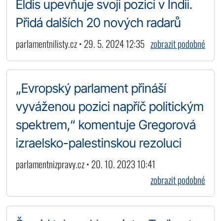
Eldis upevňuje svoji pozici v Indii.
Přidá dalších 20 nových radarů
parlamentnilisty.cz • 29. 5. 2024 12:35
zobrazit podobné
„Evropský parlament přináší
vyváženou pozici napříč politickým
spektrem,“ komentuje Gregorová
izraelsko-palestinskou rezoluci
parlamentnizpravy.cz • 20. 10. 2023 10:41
zobrazit podobné