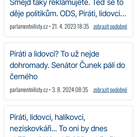
Šmejd taky reklamujete. Teď se to
děje politikům. ODS, Piráti, lidovci…
parlamentnilisty.cz • 21. 4. 2023 18:35
zobrazit podobné
Piráti a lidovci? To už nejde
dohromady. Senátor Čunek pálí do
černého
parlamentnilisty.cz • 3. 8. 2024 08:35
zobrazit podobné
Piráti, lidovci, halíkovci,
neziskovkáři... To oni by dnes