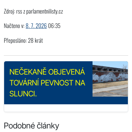
Zdroj: rss z parlamentnilisty.cz
Načteno v:
8. 7. 2026
06:35
Přeposláno: 28 krát
NEČEKANĚ OBJEVENÁ
TOVÁRNÍ PEVNOST NA
SLUNCI.
Podobné články