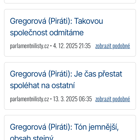
Gregorová (Piráti): Takovou
společnost odmítáme
parlamentnilisty.cz • 4. 12. 2025 21:35
zobrazit podobné
Gregorová (Piráti): Je čas přestat
spoléhat na ostatní
parlamentnilisty.cz • 13. 3. 2025 06:35
zobrazit podobné
Gregorová (Piráti): Tón jemnější,
obsah stejný