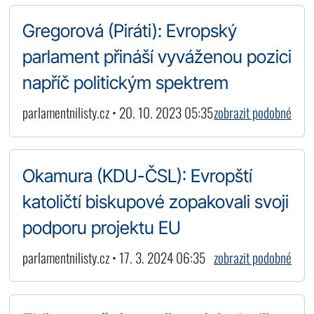
Gregorová (Piráti): Evropský
parlament přináší vyváženou pozici
napříč politickým spektrem
parlamentnilisty.cz • 20. 10. 2023 05:35
zobrazit podobné
Okamura (KDU-ČSL): Evropští
katoličtí biskupové zopakovali svoji
podporu projektu EU
parlamentnilisty.cz • 17. 3. 2024 06:35
zobrazit podobné