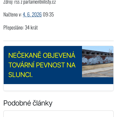
Zdroj: rss z parlamentnilisty.cz
Načteno v:
4. 6. 2026
09:35
Přeposláno: 34 krát
NEČEKANĚ OBJEVENÁ
TOVÁRNÍ PEVNOST NA
SLUNCI.
Podobné články