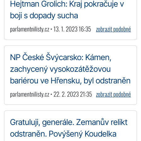
Hejtman Grolich: Kraj pokračuje v
boji s dopady sucha
parlamentnilisty.cz • 13. 1. 2023 16:35
zobrazit podobné
NP České Švýcarsko: Kámen,
zachycený vysokozátěžovou
bariérou ve Hřensku, byl odstraněn
parlamentnilisty.cz • 22. 2. 2023 21:35
zobrazit podobné
Gratuluji, generále. Zemanův relikt
odstraněn. Povýšený Koudelka