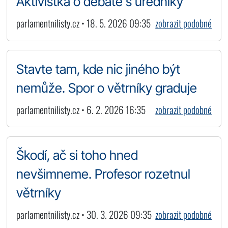
Aktivistka o debatě s úředníky
parlamentnilisty.cz • 18. 5. 2026 09:35
zobrazit podobné
Stavte tam, kde nic jiného být
nemůže. Spor o větrníky graduje
parlamentnilisty.cz • 6. 2. 2026 16:35
zobrazit podobné
Škodí, ač si toho hned
nevšimneme. Profesor rozetnul
větrníky
parlamentnilisty.cz • 30. 3. 2026 09:35
zobrazit podobné