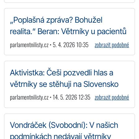
„Poplašná zpráva? Bohužel
realita.“ Beran: Větrníky u pacientů
parlamentnilisty.cz • 5. 4. 2026 10:35
zobrazit podobné
Aktivistka: Češi pozvedli hlas a
větrníky se stěhuji na Slovensko
parlamentnilisty.cz • 14. 5. 2026 12:35
zobrazit podobné
Vondráček (Svobodní): V našich
podmínkách nedávají větrníky