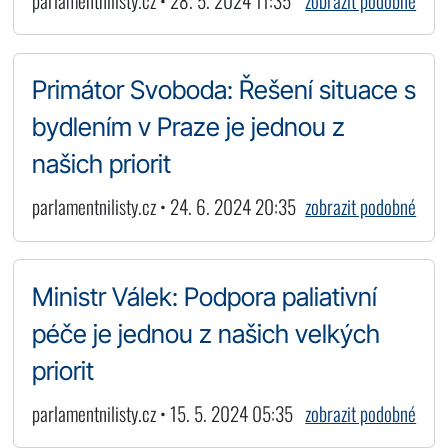
parlamentnilisty.cz • 28. 5. 2024 11:35
zobrazit podobné
Primátor Svoboda: Řešení situace s
bydlením v Praze je jednou z
našich priorit
parlamentnilisty.cz • 24. 6. 2024 20:35
zobrazit podobné
Ministr Válek: Podpora paliativní
péče je jednou z našich velkých
priorit
parlamentnilisty.cz • 15. 5. 2024 05:35
zobrazit podobné