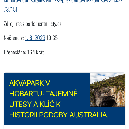
737151
Zdroj: rss z parlamentnilisty.cz
Načteno v:
1. 6. 2023
19:35
Přeposláno: 164 krát
AKVAPARK V
HOBARTU: TAJEMNÉ
ÚTESY A KLÍČ K
HISTORII PODOBY AUSTRALIA.