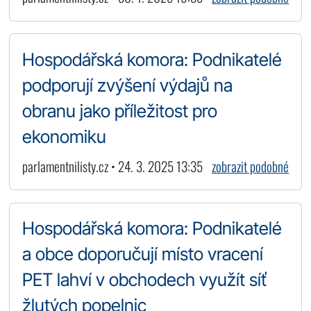
Hospodářská komora: Podnikatelé
podporují zvýšení výdajů na
obranu jako příležitost pro
ekonomiku
parlamentnilisty.cz • 24. 3. 2025 13:35
zobrazit podobné
Hospodářská komora: Podnikatelé
a obce doporučují místo vracení
PET lahví v obchodech využít síť
žlutých popelnic