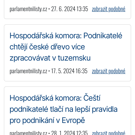
parlamentnilisty.cz • 27. 6. 2024 13:35
zobrazit podobné
Hospodářská komora: Podnikatelé
chtějí české dřevo více
zpracovávat v tuzemsku
parlamentnilisty.cz • 17. 5. 2024 16:35
zobrazit podobné
Hospodářská komora: Čeští
podnikatelé tlačí na lepší pravidla
pro podnikání v Evropě
parlamentnilisty.cz • 28. 1. 2024 12:35
zobrazit podobné