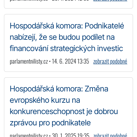
Hospodářská komora: Podnikatelé
nabízejí, že se budou podílet na
financování strategických investic
parlamentnilisty.cz • 14. 6. 2024 13:35
zobrazit podobné
Hospodářská komora: Změna
evropského kurzu na
konkurenceschopnost je dobrou
zprávou pro podnikatele
parlamentnilisty.cz • 30. 1. 2025 19:35
zobrazit podobné