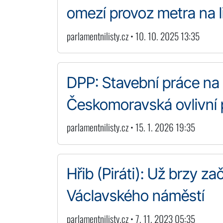
omezí provoz metra na l
parlamentnilisty.cz • 10. 10. 2025 13:35
DPP: Stavební práce na
Českomoravská ovlivní 
parlamentnilisty.cz • 15. 1. 2026 19:35
Hřib (Piráti): Už brzy z
Václavského náměstí
parlamentnilisty.cz • 7. 11. 2023 05:35