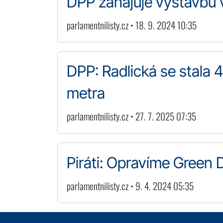
DPP zahajuje výstavbu v
parlamentnilisty.cz • 18. 9. 2024 10:35
DPP: Radlická se stala 
metra
parlamentnilisty.cz • 27. 7. 2025 07:35
Piráti: Opravíme Green 
parlamentnilisty.cz • 9. 4. 2024 05:35