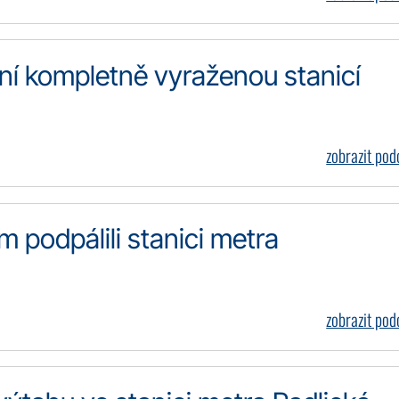
ní kompletně vyraženou stanicí
zobrazit po
m podpálili stanici metra
zobrazit po