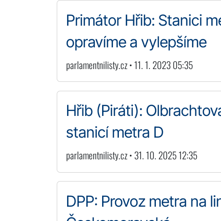
Primátor Hřib: Stanici m
opravíme a vylepšíme
parlamentnilisty.cz • 11. 1. 2023 05:35
Hřib (Piráti): Olbrachto
stanicí metra D
parlamentnilisty.cz • 31. 10. 2025 12:35
DPP: Provoz metra na li