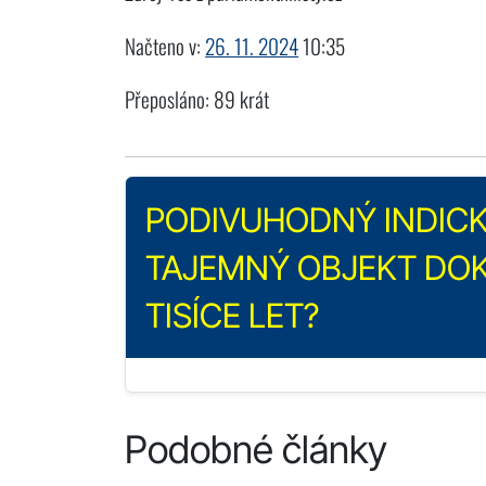
Načteno v:
26. 11. 2024
10:35
Přeposláno: 89 krát
PODIVUHODNÝ INDICK
TAJEMNÝ OBJEKT DOK
TISÍCE LET?
Podobné články