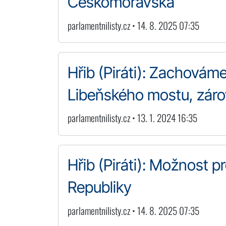
Českomoravská
parlamentnilisty.cz • 14. 8. 2025 07:35
Hřib (Piráti): Zachovám
Libeňského mostu, zár
parlamentnilisty.cz • 13. 1. 2024 16:35
Hřib (Piráti): Možnost 
Republiky
parlamentnilisty.cz • 14. 8. 2025 07:35