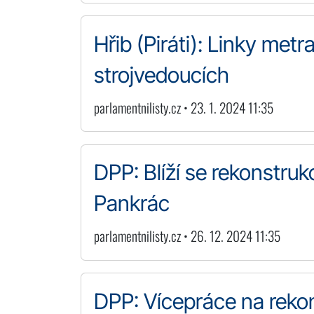
Hřib (Piráti): Linky me
strojvedoucích
parlamentnilisty.cz • 23. 1. 2024 11:35
DPP: Blíží se rekonstru
Pankrác
parlamentnilisty.cz • 26. 12. 2024 11:35
DPP: Vícepráce na reko