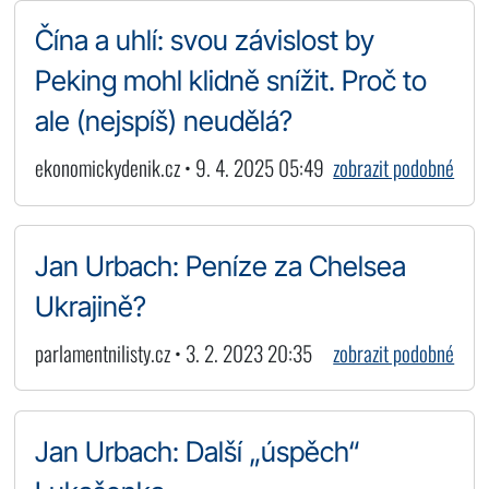
Čína a uhlí: svou závislost by
Peking mohl klidně snížit. Proč to
ale (nejspíš) neudělá?
ekonomickydenik.cz • 9. 4. 2025 05:49
zobrazit podobné
Jan Urbach: Peníze za Chelsea
Ukrajině?
parlamentnilisty.cz • 3. 2. 2023 20:35
zobrazit podobné
Jan Urbach: Další „úspěch“