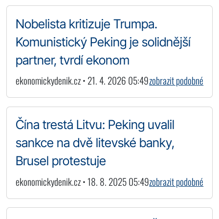
Nobelista kritizuje Trumpa.
Komunistický Peking je solidnější
partner, tvrdí ekonom
ekonomickydenik.cz • 21. 4. 2026 05:49
zobrazit podobné
Čína trestá Litvu: Peking uvalil
sankce na dvě litevské banky,
Brusel protestuje
ekonomickydenik.cz • 18. 8. 2025 05:49
zobrazit podobné