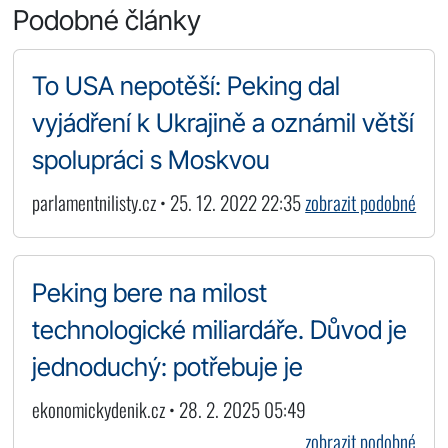
Podobné články
To USA nepotěší: Peking dal
vyjádření k Ukrajině a oznámil větší
spolupráci s Moskvou
parlamentnilisty.cz • 25. 12. 2022 22:35
zobrazit podobné
Peking bere na milost
technologické miliardáře. Důvod je
jednoduchý: potřebuje je
ekonomickydenik.cz • 28. 2. 2025 05:49
zobrazit podobné