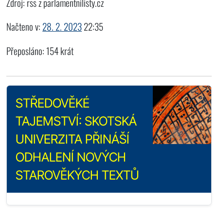
Zdroj: rss z parlamentnilisty.cz
Načteno v:
28. 2. 2023
22:35
Přeposláno: 154 krát
STŘEDOVĚKÉ
TAJEMSTVÍ: SKOTSKÁ
UNIVERZITA PŘINÁŠÍ
ODHALENÍ NOVÝCH
STAROVĚKÝCH TEXTŮ