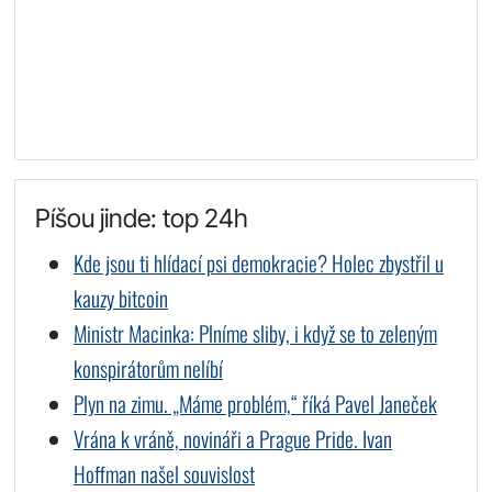
Píšou jinde: top 24h
Kde jsou ti hlídací psi demokracie? Holec zbystřil u
kauzy bitcoin
Ministr Macinka: Plníme sliby, i když se to zeleným
konspirátorům nelíbí
Plyn na zimu. „Máme problém,“ říká Pavel Janeček
Vrána k vráně, novináři a Prague Pride. Ivan
Hoffman našel souvislost