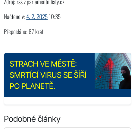
Zdroj: rss z parlamentnilisty.cz
Načteno v:
4. 2. 2025
10:35
Přeposláno: 87 krát
STRACH VE MĚSTĚ:
SMRTÍCÍ VIRUS SE ŠÍŘÍ
PO PLANETĚ.
Podobné články