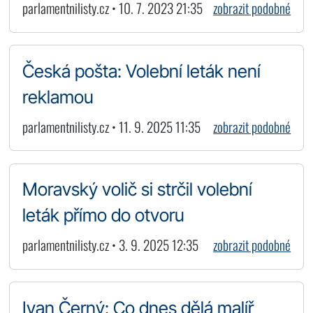
parlamentnilisty.cz • 10. 7. 2023 21:35
zobrazit podobné
Česká pošta: Volební leták není
reklamou
parlamentnilisty.cz • 11. 9. 2025 11:35
zobrazit podobné
Moravský volič si strčil volební
leták přímo do otvoru
parlamentnilisty.cz • 3. 9. 2025 12:35
zobrazit podobné
Ivan Černý: Co dnes dělá malíř