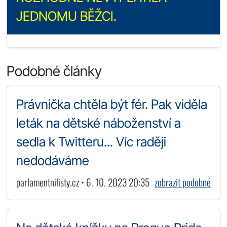
JEDNOMU BĚŽCI.
Podobné články
Právnička chtěla být fér. Pak viděla
leták na dětské náboženství a
sedla k Twitteru... Víc raději
nedodáváme
parlamentnilisty.cz • 6. 10. 2023 20:35
zobrazit podobné