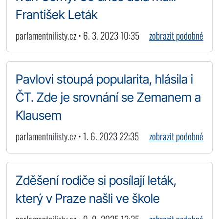
František Leták
parlamentnilisty.cz • 6. 3. 2023 10:35
zobrazit podobné
Pavlovi stoupá popularita, hlásila i
ČT. Zde je srovnání se Zemanem a
Klausem
parlamentnilisty.cz • 1. 6. 2023 22:35
zobrazit podobné
Zděšení rodiče si posílají leták,
který v Praze našli ve škole