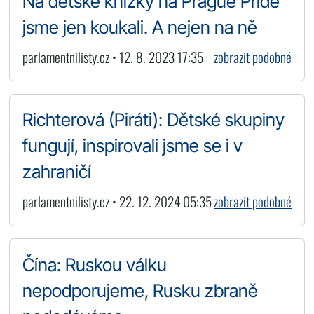
Na dětské knížky na Prague Pride
jsme jen koukali. A nejen na ně
parlamentnilisty.cz • 12. 8. 2023 17:35
zobrazit podobné
Richterová (Piráti): Dětské skupiny
fungují, inspirovali jsme se i v
zahraničí
parlamentnilisty.cz • 22. 12. 2024 05:35
zobrazit podobné
Čína: Ruskou válku
nepodporujeme, Rusku zbraně