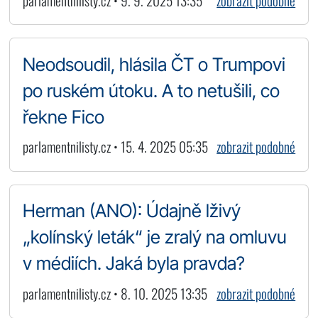
parlamentnilisty.cz • 9. 9. 2025 13:35
zobrazit podobné
Neodsoudil, hlásila ČT o Trumpovi
po ruském útoku. A to netušili, co
řekne Fico
parlamentnilisty.cz • 15. 4. 2025 05:35
zobrazit podobné
Herman (ANO): Údajně lživý
„kolínský leták“ je zralý na omluvu
v médiích. Jaká byla pravda?
parlamentnilisty.cz • 8. 10. 2025 13:35
zobrazit podobné