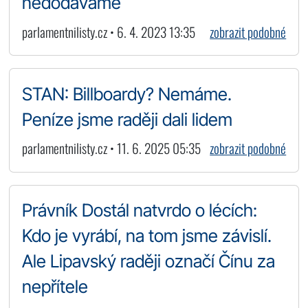
nedodáváme
parlamentnilisty.cz • 6. 4. 2023 13:35
zobrazit podobné
STAN: Billboardy? Nemáme.
Peníze jsme raději dali lidem
parlamentnilisty.cz • 11. 6. 2025 05:35
zobrazit podobné
Právník Dostál natvrdo o lécích:
Kdo je vyrábí, na tom jsme závislí.
Ale Lipavský raději označí Čínu za
nepřítele