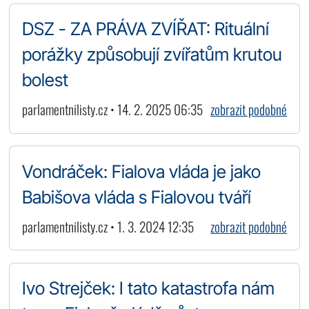
DSZ - ZA PRÁVA ZVÍŘAT: Rituální
porážky způsobují zvířatům krutou
bolest
parlamentnilisty.cz • 14. 2. 2025 06:35
zobrazit podobné
Vondráček: Fialova vláda je jako
Babišova vláda s Fialovou tváří
parlamentnilisty.cz • 1. 3. 2024 12:35
zobrazit podobné
Ivo Strejček: I tato katastrofa nám