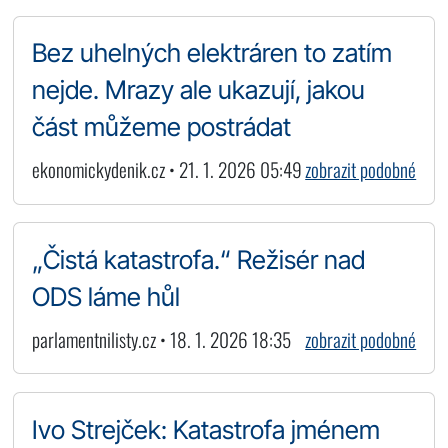
Bez uhelných elektráren to zatím
nejde. Mrazy ale ukazují, jakou
část můžeme postrádat
ekonomickydenik.cz • 21. 1. 2026 05:49
zobrazit podobné
„Čistá katastrofa.“ Režisér nad
ODS láme hůl
parlamentnilisty.cz • 18. 1. 2026 18:35
zobrazit podobné
Ivo Strejček: Katastrofa jménem