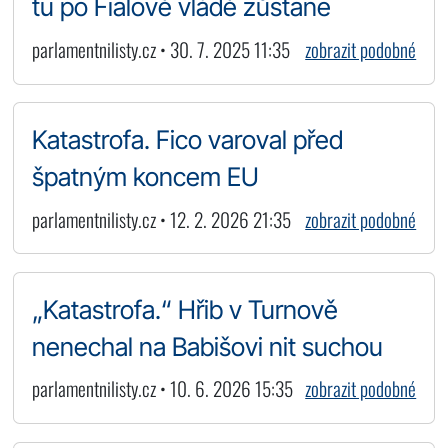
tu po Fialově vládě zůstane
parlamentnilisty.cz • 30. 7. 2025 11:35
zobrazit podobné
Katastrofa. Fico varoval před
špatným koncem EU
parlamentnilisty.cz • 12. 2. 2026 21:35
zobrazit podobné
„Katastrofa.“ Hřib v Turnově
nenechal na Babišovi nit suchou
parlamentnilisty.cz • 10. 6. 2026 15:35
zobrazit podobné