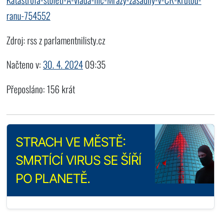
ranu-754552
Zdroj: rss z parlamentnilisty.cz
Načteno v:
30. 4. 2024
09:35
Přeposláno: 156 krát
STRACH VE MĚSTĚ:
SMRTÍCÍ VIRUS SE ŠÍŘÍ
PO PLANETĚ.