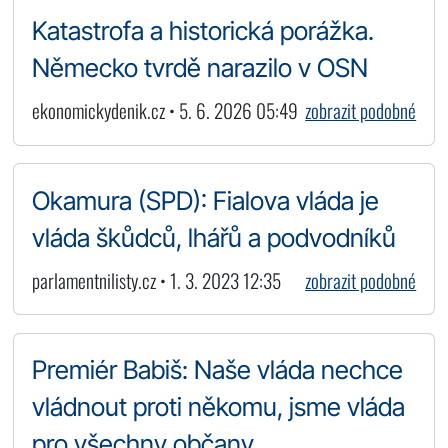
Katastrofa a historická porážka.
Německo tvrdě narazilo v OSN
ekonomickydenik.cz • 5. 6. 2026 05:49
zobrazit podobné
Okamura (SPD): Fialova vláda je
vláda škůdců, lhářů a podvodníků
parlamentnilisty.cz • 1. 3. 2023 12:35
zobrazit podobné
Premiér Babiš: Naše vláda nechce
vládnout proti někomu, jsme vláda
pro všechny občany