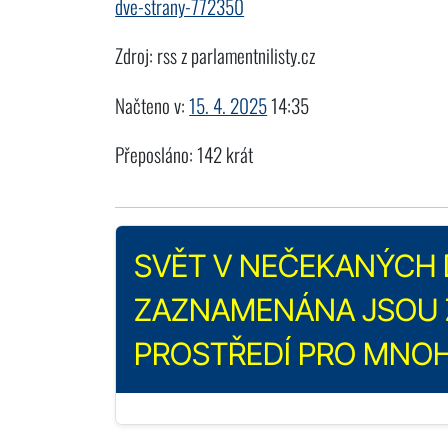
dve-strany-772350
Zdroj: rss z parlamentnilisty.cz
Načteno v:
15. 4. 2025
14:35
Přeposláno: 142 krát
SVĚT V NEČEKANÝCH 
ZAZNAMENÁNA JSOU 
PROSTŘEDÍ PRO MNOH