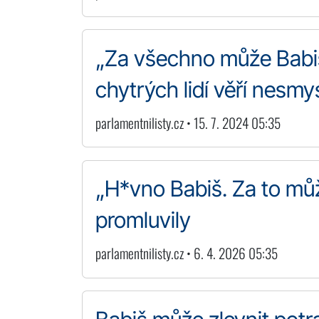
„Za všechno může Babiš a
chytrých lidí věří nesm
parlamentnilisty.cz • 15. 7. 2024 05:35
„H*vno Babiš. Za to můž
promluvily
parlamentnilisty.cz • 6. 4. 2026 05:35