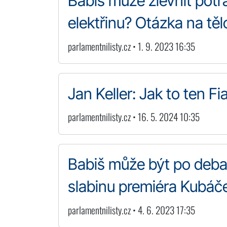
Babiš může zlevnit potra
elektřinu? Otázka na těl
parlamentnilisty.cz • 1. 9. 2023 16:35
Jan Keller: Jak to ten Fi
parlamentnilisty.cz • 16. 5. 2024 10:35
Babiš může být po debat
slabinu premiéra Kubáče
parlamentnilisty.cz • 4. 6. 2023 17:35