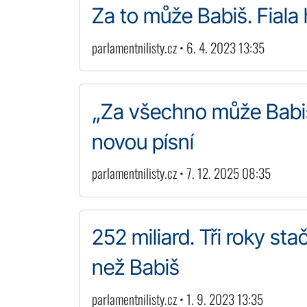
Za to může Babiš. Fiala h
parlamentnilisty.cz • 6. 4. 2023 13:35
„Za všechno může Babiš.
novou písní
parlamentnilisty.cz • 7. 12. 2025 08:35
252 miliard. Tři roky sta
než Babiš
parlamentnilisty.cz • 1. 9. 2023 13:35