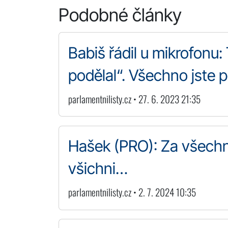
Podobné články
Babiš řádil u mikrofonu:
podělal“. Všechno jste p
parlamentnilisty.cz • 27. 6. 2023 21:35
Hašek (PRO): Za všechn
všichni…
parlamentnilisty.cz • 2. 7. 2024 10:35