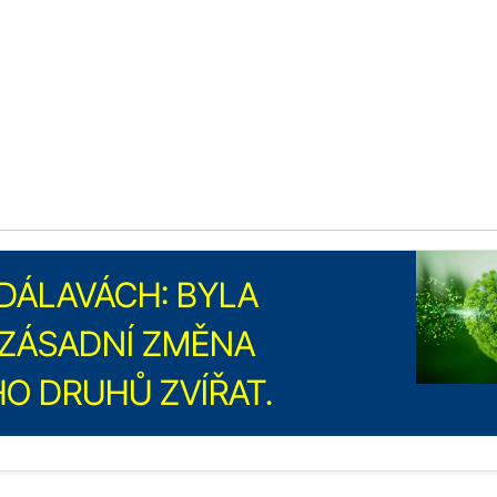
DÁLAVÁCH: BYLA
ZÁSADNÍ ZMĚNA
O DRUHŮ ZVÍŘAT.