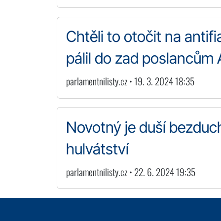
Chtěli to otočit na antifi
pálil do zad poslancům
parlamentnilisty.cz • 19. 3. 2024 18:35
Novotný je duší bezduch
hulvátství
parlamentnilisty.cz • 22. 6. 2024 19:35