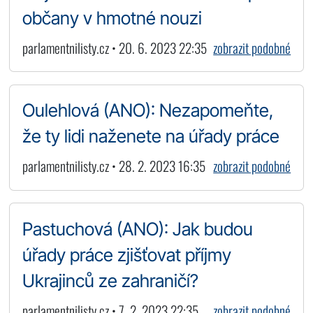
občany v hmotné nouzi
parlamentnilisty.cz • 20. 6. 2023 22:35
zobrazit podobné
Oulehlová (ANO): Nezapomeňte,
že ty lidi naženete na úřady práce
parlamentnilisty.cz • 28. 2. 2023 16:35
zobrazit podobné
Pastuchová (ANO): Jak budou
úřady práce zjišťovat příjmy
Ukrajinců ze zahraničí?
parlamentnilisty.cz • 7. 2. 2023 22:35
zobrazit podobné