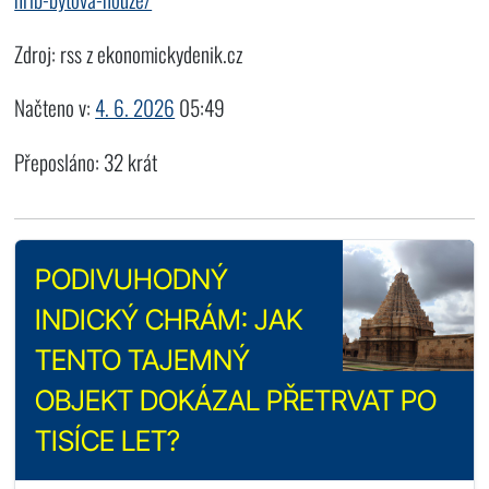
Zdroj: rss z ekonomickydenik.cz
Načteno v:
4. 6. 2026
05:49
Přeposláno: 32 krát
PODIVUHODNÝ
INDICKÝ CHRÁM: JAK
TENTO TAJEMNÝ
OBJEKT DOKÁZAL PŘETRVAT PO
TISÍCE LET?