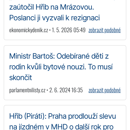
zaútočil Hřib na Mrázovou.
Poslanci ji vyzvali k rezignaci
ekonomickydenik.cz • 1. 5. 2026 05:49
zobrazit podobné
Ministr Bartoš: Odebírané děti z
rodin kvůli bytové nouzi. To musí
skončit
parlamentnilisty.cz • 2. 6. 2024 16:35
zobrazit podobné
Hřib (Piráti): Praha prodlouží slevu
na jízdném v MHD o další rok pro