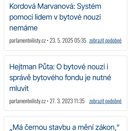
Kordová Marvanová: Systém
pomoci lidem v bytové nouzi
nemáme
parlamentnilisty.cz • 23. 5. 2025 05:35
zobrazit podobné
Hejtman Půta: O bytové nouzi i
správě bytového fondu je nutné
mluvit
parlamentnilisty.cz • 27. 3. 2023 11:35
zobrazit podobné
„Má černou stavbu a mění zákon,“