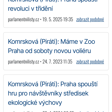
revoluci v třídění
parlamentnilisty.cz • 19. 5. 2025 19:35
zobrazit podobné
Komrsková (Piráti): Máme v Zoo
Praha od soboty novou voliéru
parlamentnilisty.cz • 24. 7. 2023 11:35
zobrazit podobné
Komrsková (Piráti): Praha spouští
hru pro návštěvníky středisek
ekologické výchovy