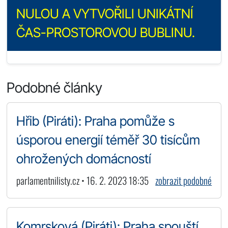
NULOU A VYTVOŘILI UNIKÁTNÍ
ČAS-PROSTOROVOU BUBLINU.
Podobné články
Hřib (Piráti): Praha pomůže s
úsporou energií téměř 30 tisícům
ohrožených domácností
parlamentnilisty.cz • 16. 2. 2023 18:35
zobrazit podobné
Komrsková (Piráti): Praha spouští