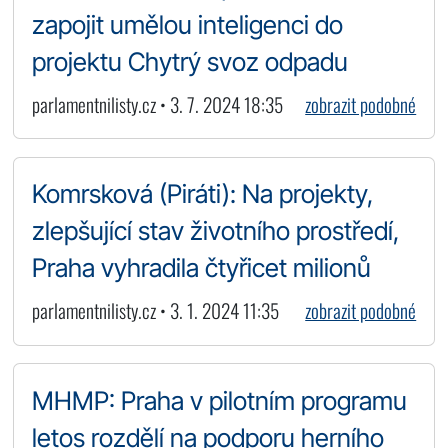
zapojit umělou inteligenci do
projektu Chytrý svoz odpadu
parlamentnilisty.cz • 3. 7. 2024 18:35
zobrazit podobné
Komrsková (Piráti): Na projekty,
zlepšující stav životního prostředí,
Praha vyhradila čtyřicet milionů
parlamentnilisty.cz • 3. 1. 2024 11:35
zobrazit podobné
MHMP: Praha v pilotním programu
letos rozdělí na podporu herního