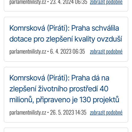
parlamentnilisty.cz • 23. 4. 2024 06:35
zobrazit podobné
Komrsková (Piráti): Praha schválila
dotace pro zlepšení kvality ovzduší
parlamentnilisty.cz • 6. 4. 2023 06:35
zobrazit podobné
Komrsková (Piráti): Praha dá na
zlepšení životního prostředí 40
milionů, připraveno je 130 projektů
parlamentnilisty.cz • 26. 5. 2023 14:35
zobrazit podobné