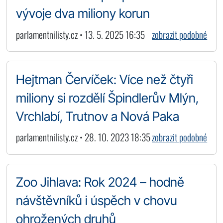
vývoje dva miliony korun
parlamentnilisty.cz • 13. 5. 2025 16:35
zobrazit podobné
Hejtman Červíček: Více než čtyři
miliony si rozdělí Špindlerův Mlýn,
Vrchlabí, Trutnov a Nová Paka
parlamentnilisty.cz • 28. 10. 2023 18:35
zobrazit podobné
Zoo Jihlava: Rok 2024 – hodně
návštěvníků i úspěch v chovu
ohrožených druhů