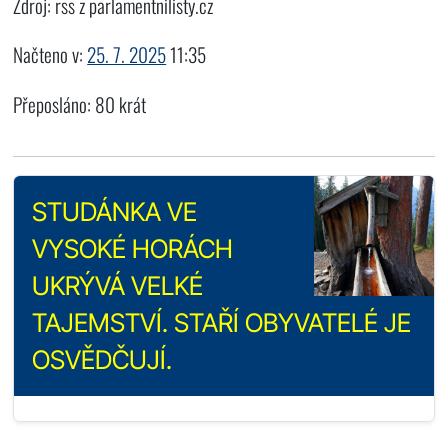
Zdroj: rss z parlamentnilisty.cz
Načteno v:
25. 7. 2025
11:35
Přeposláno: 80 krát
STUDÁNKA VE
VYSOKÉ HORÁCH
UKRÝVÁ VELKÉ
TAJEMSTVÍ. STAŘÍ OBYVATELÉ JE
OSVĚDČUJÍ.