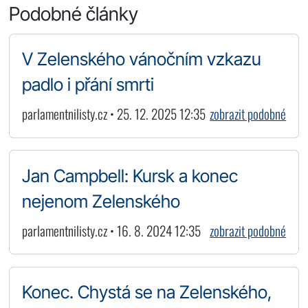
Podobné články
V Zelenského vánočním vzkazu
padlo i přání smrti
parlamentnilisty.cz • 25. 12. 2025 12:35
zobrazit podobné
Jan Campbell: Kursk a konec
nejenom Zelenského
parlamentnilisty.cz • 16. 8. 2024 12:35
zobrazit podobné
Konec. Chystá se na Zelenského,