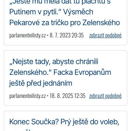
„Ještě mu měla dát tu plachtu s
Putinem v pytli.“ Výsměch
Pekarové za tričko pro Zelenského
parlamentnilisty.cz • 8. 7. 2023 20:35
zobrazit podobné
„Nejste tady, abyste chránili
Zelenského.“ Facka Evropanům
ještě před jednáním
parlamentnilisty.cz • 18. 8. 2025 12:35
zobrazit podobné
Konec Součka? Prý ještě do voleb,