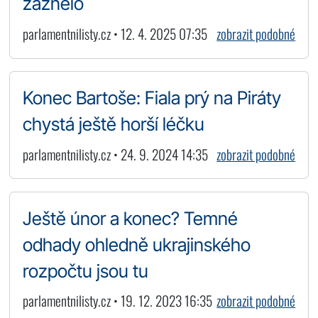
zaznělo
parlamentnilisty.cz • 12. 4. 2025 07:35
zobrazit podobné
Konec Bartoše: Fiala prý na Piráty
chystá ještě horší léčku
parlamentnilisty.cz • 24. 9. 2024 14:35
zobrazit podobné
Ještě únor a konec? Temné
odhady ohledně ukrajinského
rozpočtu jsou tu
parlamentnilisty.cz • 19. 12. 2023 16:35
zobrazit podobné