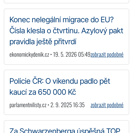
Konec nelegální migrace do EU?
Čísla klesla o čtvrtinu. Azylový pakt
pravidla ještě přitvrdí
ekonomickydenik.cz • 19. 5. 2026 05:49
zobrazit podobné
Policie ČR: O víkendu padlo pět
kaucí za 650 000 Kč
parlamentnilisty.cz • 2. 9. 2025 16:35
zobrazit podobné
Za Schwarzenberga úspěšná TOP