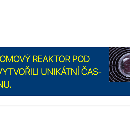
ATOMOVÝ REAKTOR POD
YTVOŘILI UNIKÁTNÍ ČAS-
NU.