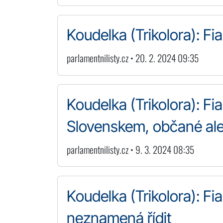
Koudelka (Trikolora): Fi
parlamentnilisty.cz • 20. 2. 2024 09:35
Koudelka (Trikolora): Fi
Slovenskem, občané ale
parlamentnilisty.cz • 9. 3. 2024 08:35
Koudelka (Trikolora): Fia
neznamená řídit