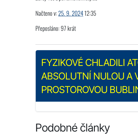
Načteno v:
25. 9. 2024
12:35
Přeposláno: 97 krát
FYZIKOVÉ CHLADILI 
ABSOLUTNÍ NULOU A V
PROSTOROVOU BUBLI
Podobné články