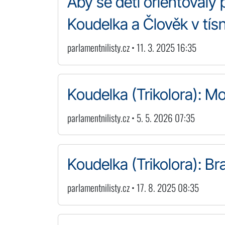
Aby se děti orientovaly 
Koudelka a Člověk v tísn
parlamentnilisty.cz • 11. 3. 2025 16:35
Koudelka (Trikolora): M
parlamentnilisty.cz • 5. 5. 2026 07:35
Koudelka (Trikolora): B
parlamentnilisty.cz • 17. 8. 2025 08:35