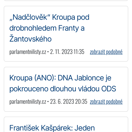
„Nadčlověk“ Kroupa pod
drobnohledem Franty a
Žantovského
parlamentnilisty.cz • 2. 11. 2023 11:35
zobrazit podobné
Kroupa (ANO): DNA Jablonce je
pokrouceno dlouhou vládou ODS
parlamentnilisty.cz • 23. 6. 2023 20:35
zobrazit podobné
František Kašpárek: Jeden