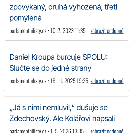
zpovykaný, druhá vyhozená, třetí
pomýlená
parlamentnilisty.cz • 10. 7. 2023 11:35
zobrazit podobné
Daniel Kroupa burcuje SPOLU:
Slučte se do jedné strany
parlamentnilisty.cz • 18. 11. 2025 19:35
zobrazit podobné
„Já s nimi nemluvil,“ dušuje se
Zdechovský. Ale Kolářovi napsali
parlamentnilisty.cz • 1. 5. 2026 13:35
zobrazit podobné