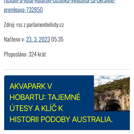
promlouva-732850
Zdroj: rss z parlamentnilisty.cz
Načteno v:
23. 3. 2023
05:35
Přeposláno: 324 krát
AKVAPARK V
HOBARTU: TAJEMNÉ
ÚTESY A KLÍČ K
HISTORII PODOBY AUSTRALIA.