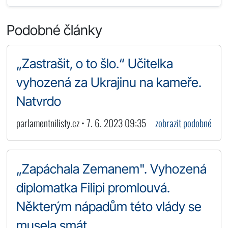
Podobné články
„Zastrašit, o to šlo.“ Učitelka
vyhozená za Ukrajinu na kameře.
Natvrdo
parlamentnilisty.cz • 7. 6. 2023 09:35
zobrazit podobné
„Zapáchala Zemanem". Vyhozená
diplomatka Filipi promlouvá.
Některým nápadům této vlády se
musela smát