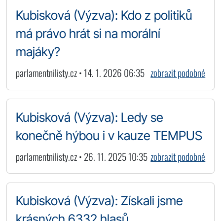
Kubisková (Výzva): Kdo z politiků
má právo hrát si na morální
majáky?
parlamentnilisty.cz • 14. 1. 2026 06:35
zobrazit podobné
Kubisková (Výzva): Ledy se
konečně hýbou i v kauze TEMPUS
parlamentnilisty.cz • 26. 11. 2025 10:35
zobrazit podobné
Kubisková (Výzva): Získali jsme
krásných 6332 hlasů