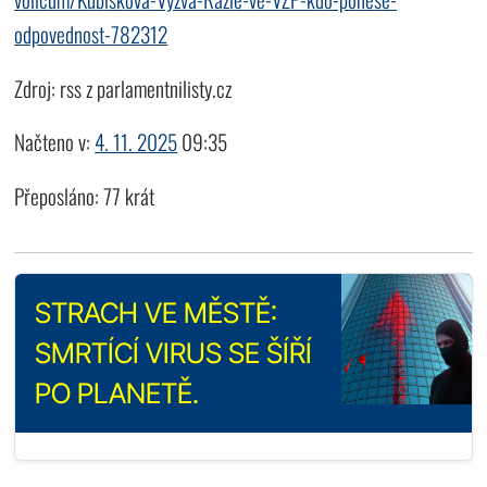
odpovednost-782312
Zdroj: rss z parlamentnilisty.cz
Načteno v:
4. 11. 2025
09:35
Přeposláno: 77 krát
STRACH VE MĚSTĚ:
SMRTÍCÍ VIRUS SE ŠÍŘÍ
PO PLANETĚ.