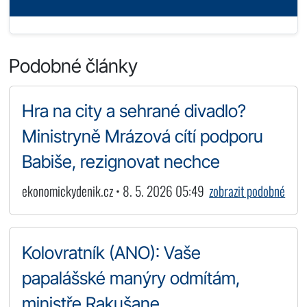
Podobné články
Hra na city a sehrané divadlo?
Ministryně Mrázová cítí podporu
Babiše, rezignovat nechce
ekonomickydenik.cz • 8. 5. 2026 05:49
zobrazit podobné
Kolovratník (ANO): Vaše
papalášské manýry odmítám,
ministře Rakušane