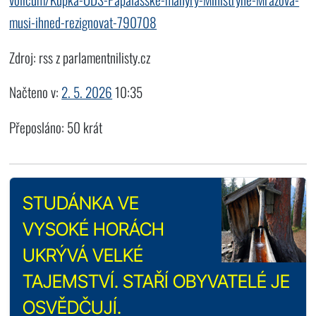
musi-ihned-rezignovat-790708
Zdroj: rss z parlamentnilisty.cz
Načteno v:
2. 5. 2026
10:35
Přeposláno: 50 krát
STUDÁNKA VE
VYSOKÉ HORÁCH
UKRÝVÁ VELKÉ
TAJEMSTVÍ. STAŘÍ OBYVATELÉ JE
OSVĚDČUJÍ.