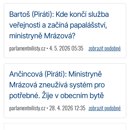
Bartoš (Piráti): Kde končí služba
veřejnosti a začíná papalášství,
ministryně Mrázová?
parlamentnilisty.cz • 4. 5. 2026 05:35
zobrazit podobné
Ančincová (Piráti): Ministryně
Mrázová zneužívá systém pro
potřebné. Žije v obecním bytě
parlamentnilisty.cz • 28. 4. 2026 12:35
zobrazit podobné