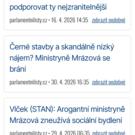
podporovat ty nejzranitelnější
parlamentnilisty.cz • 16. 4. 2026 14:35
zobrazit podobné
Černé stavby a skandálně nízký
nájem? Ministryně Mrázová se
brání
parlamentnilisty.cz • 30. 4. 2026 16:35
zobrazit podobné
Vlček (STAN): Arogantní ministryně
Mrázová zneužívá sociální bydlení
parlamentnilisty.cz • 29. 4. 2026 06:35
zobrazit podobné