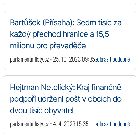
Bartůšek (Přísaha): Sedm tisíc za
každý přechod hranice a 15,5
milionu pro převaděče
parlamentnilisty.cz • 25. 10. 2023 09:35
zobrazit podobné
Hejtman Netolický: Kraj finančně
podpoří udržení pošt v obcích do
dvou tisíc obyvatel
parlamentnilisty.cz • 4. 4. 2023 15:35
zobrazit podobné