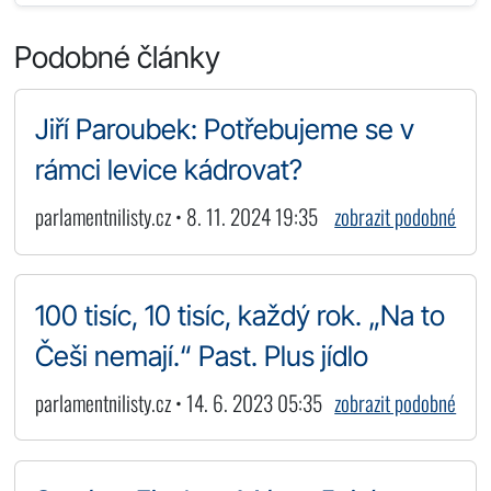
Podobné články
Jiří Paroubek: Potřebujeme se v
rámci levice kádrovat?
parlamentnilisty.cz • 8. 11. 2024 19:35
zobrazit podobné
100 tisíc, 10 tisíc, každý rok. „Na to
Češi nemají.“ Past. Plus jídlo
parlamentnilisty.cz • 14. 6. 2023 05:35
zobrazit podobné