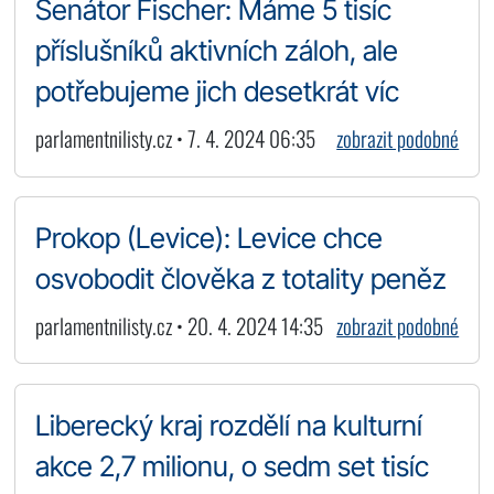
Senátor Fischer: Máme 5 tisíc
příslušníků aktivních záloh, ale
potřebujeme jich desetkrát víc
parlamentnilisty.cz • 7. 4. 2024 06:35
zobrazit podobné
Prokop (Levice): Levice chce
osvobodit člověka z totality peněz
parlamentnilisty.cz • 20. 4. 2024 14:35
zobrazit podobné
Liberecký kraj rozdělí na kulturní
akce 2,7 milionu, o sedm set tisíc