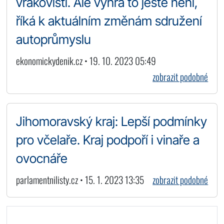
vrakovišti. Ale výhra to ještě není,
říká k aktuálním změnám sdružení
autoprůmyslu
ekonomickydenik.cz • 19. 10. 2023 05:49
zobrazit podobné
Jihomoravský kraj: Lepší podmínky
pro včelaře. Kraj podpoří i vinaře a
ovocnáře
parlamentnilisty.cz • 15. 1. 2023 13:35
zobrazit podobné