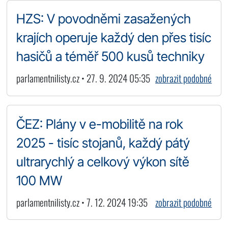
HZS: V povodněmi zasažených
krajích operuje každý den přes tisíc
hasičů a téměř 500 kusů techniky
parlamentnilisty.cz • 27. 9. 2024 05:35
zobrazit podobné
ČEZ: Plány v e-mobilitě na rok
2025 - tisíc stojanů, každý pátý
ultrarychlý a celkový výkon sítě
100 MW
parlamentnilisty.cz • 7. 12. 2024 19:35
zobrazit podobné