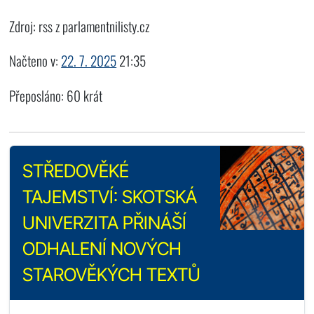
Zdroj: rss z parlamentnilisty.cz
Načteno v:
22. 7. 2025
21:35
Přeposláno: 60 krát
STŘEDOVĚKÉ
TAJEMSTVÍ: SKOTSKÁ
UNIVERZITA PŘINÁŠÍ
ODHALENÍ NOVÝCH
STAROVĚKÝCH TEXTŮ