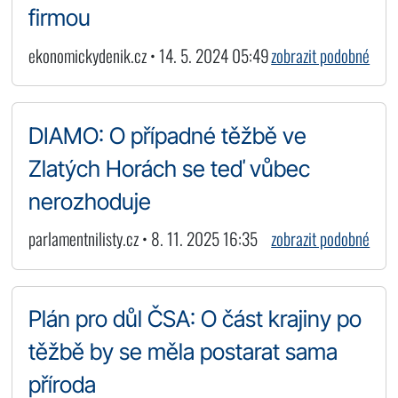
firmou
ekonomickydenik.cz • 14. 5. 2024 05:49
zobrazit podobné
DIAMO: O případné těžbě ve
Zlatých Horách se teď vůbec
nerozhoduje
parlamentnilisty.cz • 8. 11. 2025 16:35
zobrazit podobné
Plán pro důl ČSA: O část krajiny po
těžbě by se měla postarat sama
příroda