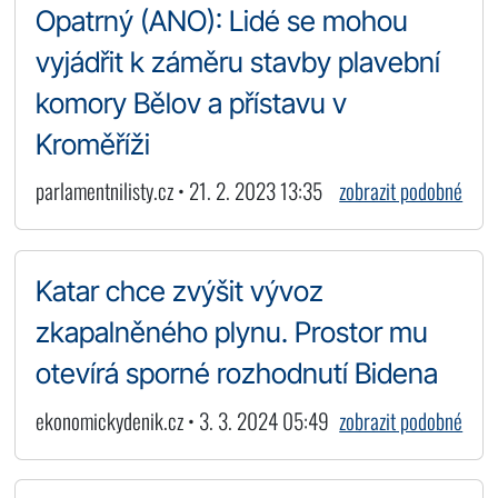
Opatrný (ANO): Lidé se mohou
vyjádřit k záměru stavby plavební
komory Bělov a přístavu v
Kroměříži
parlamentnilisty.cz • 21. 2. 2023 13:35
zobrazit podobné
Katar chce zvýšit vývoz
zkapalněného plynu. Prostor mu
otevírá sporné rozhodnutí Bidena
ekonomickydenik.cz • 3. 3. 2024 05:49
zobrazit podobné