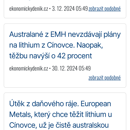
ekonomickydenik.cz • 3. 12. 2024 05:49
zobrazit podobné
Australané z EMH nevzdávají plány
na lithium z Cínovce. Naopak,
těžbu navýší o 42 procent
ekonomickydenik.cz • 30. 12. 2024 05:49
zobrazit podobné
Útěk z daňového ráje. European
Metals, který chce těžit lithium u
Cínovce, už je čistě australskou