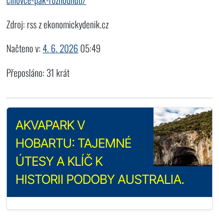
Zdroj: rss z ekonomickydenik.cz
Načteno v:
4. 6. 2026
05:49
Přeposláno: 31 krát
AKVAPARK V
HOBARTU: TAJEMNÉ
ÚTESY A KLÍČ K
HISTORII PODOBY AUSTRALIA.