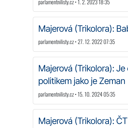
parlamentnilisty.cz • 1. 2. 2023 18:35
Majerová (Trikolora): B
parlamentnilisty.cz • 27. 12. 2022 07:35
Majerová (Trikolora): Je
politikem jako je Zeman
parlamentnilisty.cz • 15. 10. 2024 05:35
Majerová (Trikolora): Č