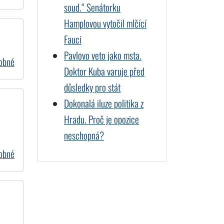
soud.“ Senátorku
Hamplovou vytočil mlčící
Fauci
Pavlovo veto jako msta.
dobné
Doktor Kuba varuje před
důsledky pro stát
Dokonalá iluze politika z
Hradu. Proč je opozice
neschopná?
dobné