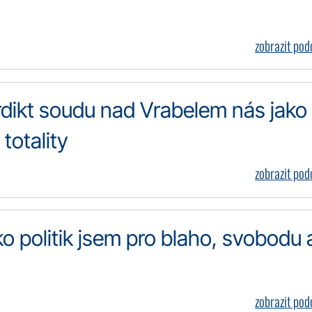
zobrazit po
erdikt soudu nad Vrabelem nás jako
totality
zobrazit po
ko politik jsem pro blaho, svobodu 
zobrazit po