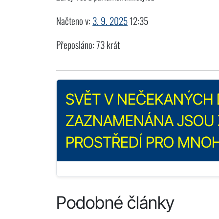
Načteno v:
3. 9. 2025
12:35
Přeposláno: 73 krát
SVĚT V NEČEKANÝCH 
ZAZNAMENÁNA JSOU 
PROSTŘEDÍ PRO MNOH
Podobné články