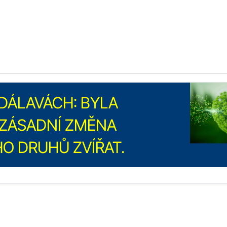
DÁLAVÁCH: BYLA
ZÁSADNÍ ZMĚNA
O DRUHŮ ZVÍŘAT.