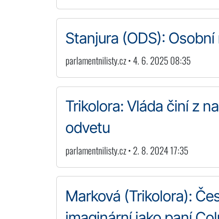
Stanjura (ODS): Osobní 
parlamentnilisty.cz • 4. 6. 2025 08:35
Trikolora: Vláda činí z na
odvetu
parlamentnilisty.cz • 2. 8. 2024 17:35
Marková (Trikolora): Če
imaginární jako paní C