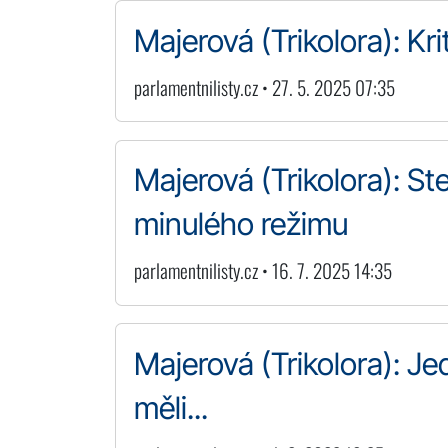
Majerová (Trikolora): Kr
parlamentnilisty.cz • 27. 5. 2025 07:35
Majerová (Trikolora): St
minulého režimu
parlamentnilisty.cz • 16. 7. 2025 14:35
Majerová (Trikolora): Je
měli...