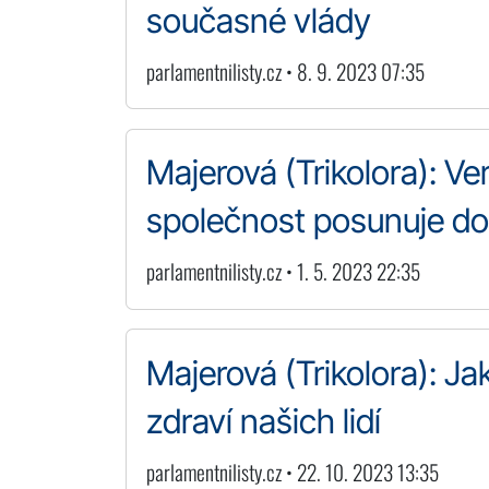
současné vlády
parlamentnilisty.cz • 8. 9. 2023 07:35
Majerová (Trikolora): V
společnost posunuje do 
parlamentnilisty.cz • 1. 5. 2023 22:35
Majerová (Trikolora): Ja
zdraví našich lidí
parlamentnilisty.cz • 22. 10. 2023 13:35