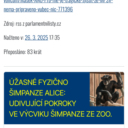
nema-pripraveno-vubec-nic-771396
Zdroj: rss z parlamentnilisty.cz
Načteno v:
26. 3. 2025
17:35
Přeposláno: 83 krát
ÚŽASNÉ FYZIČNO
ŠIMPANZE ALICE:
UDIVUJÍCÍ POKROKY
VE VÝCVIKU ŠIMPANZE ZE ZOO.