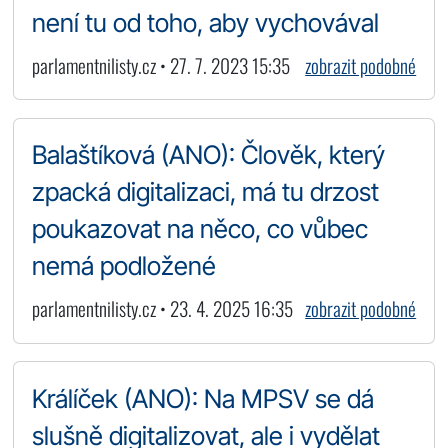
není tu od toho, aby vychovával
parlamentnilisty.cz • 27. 7. 2023 15:35
zobrazit podobné
Balaštíková (ANO): Člověk, který
zpacká digitalizaci, má tu drzost
poukazovat na něco, co vůbec
nemá podložené
parlamentnilisty.cz • 23. 4. 2025 16:35
zobrazit podobné
Králíček (ANO): Na MPSV se dá
slušně digitalizovat, ale i vydělat