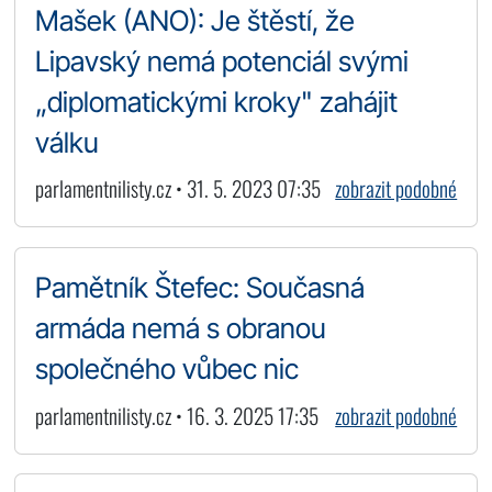
Mašek (ANO): Je štěstí, že
Lipavský nemá potenciál svými
„diplomatickými kroky" zahájit
válku
parlamentnilisty.cz • 31. 5. 2023 07:35
zobrazit podobné
Pamětník Štefec: Současná
armáda nemá s obranou
společného vůbec nic
parlamentnilisty.cz • 16. 3. 2025 17:35
zobrazit podobné