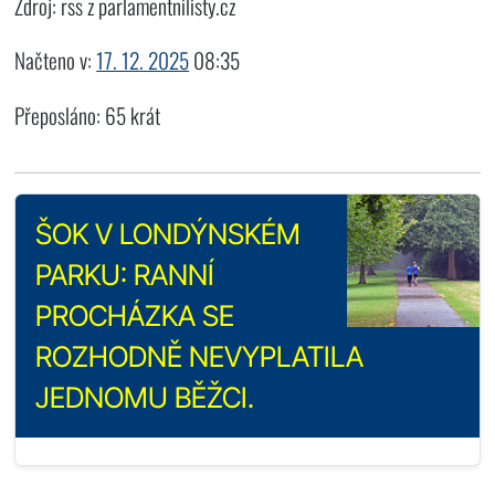
Zdroj: rss z parlamentnilisty.cz
Načteno v:
17. 12. 2025
08:35
Přeposláno: 65 krát
ŠOK V LONDÝNSKÉM
PARKU: RANNÍ
PROCHÁZKA SE
ROZHODNĚ NEVYPLATILA
JEDNOMU BĚŽCI.