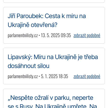
Jiří Paroubek: Cesta k míru na
Ukrajině otevřená?
parlamentnilisty.cz • 13. 5. 2025 09:35
zobrazit podobné
Lipavský: Míru na Ukrajině je třeba
dosáhnout silou
parlamentnilisty.cz • 5. 1. 2025 18:35
zobrazit podobné
„Nespěte ožralí v parku, neperte
se s Rusy. Na Ukrajině umřete. Na