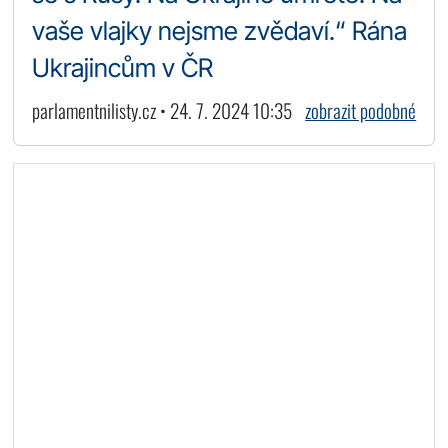
vaše vlajky nejsme zvědaví.“ Rána
Ukrajincům v ČR
parlamentnilisty.cz • 24. 7. 2024 10:35
zobrazit podobné