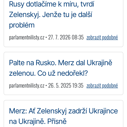
Rusy dotlačíme k míru, tvrdí
Zelenskyj. Jenže tu je další
problém
parlamentnilisty.cz • 27. 7. 2026 08:35
zobrazit podobné
Palte na Rusko. Merz dal Ukrajině
zelenou. Co už nedořekl?
parlamentnilisty.cz • 26. 5. 2025 19:35
zobrazit podobné
Merz: Ať Zelenskyj zadrží Ukrajince
na Ukrajině. Přísně