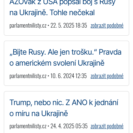
AZOVák z USA popsal boj s Rusy
na Ukrajině. Tohle nečekal
parlamentnilisty.cz • 22. 5. 2025 18:35
zobrazit podobné
„Bijte Rusy. Ale jen trošku.“ Pravda
o americkém svolení Ukrajině
parlamentnilisty.cz • 10. 6. 2024 12:35
zobrazit podobné
Trump, nebo nic. Z ANO k jednání
o míru na Ukrajině
parlamentnilisty.cz • 24. 4. 2025 05:35
zobrazit podobné