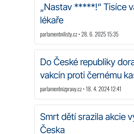
„Nastav *****!“ Tisíce 
lékaře
parlamentnilisty.cz • 28. 6. 2025 15:35
Do České republiky dor
vakcín proti černému ka
parlamentnizpravy.cz • 18. 4. 2024 12:41
Smrt dětí srazila akcie 
Česka