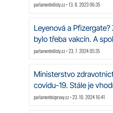
parlamentnilisty.cz • 13. 8. 2023 06:35
Leyenová a Pfizergate? 
bylo třeba vakcín. A spol
parlamentnilisty.cz • 23. 7. 2024 05:35
Ministerstvo zdravotnict
covidu-19. Stále je vho
parlamentnizpravy.cz • 23. 10. 2024 16:41