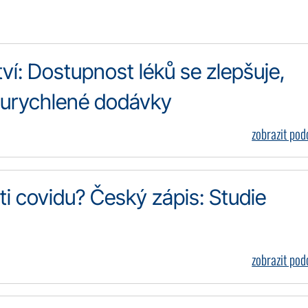
ví: Dostupnost léků se zlepšuje,
 urychlené dodávky
zobrazit po
i covidu? Český zápis: Studie
zobrazit po