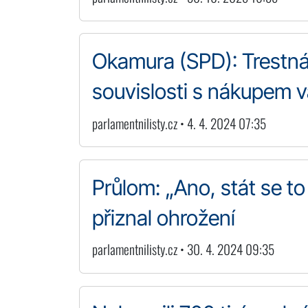
Okamura (SPD): Trestná
souvislosti s nákupem v
parlamentnilisty.cz • 4. 4. 2024 07:35
Průlom: „Ano, stát se t
přiznal ohrožení
parlamentnilisty.cz • 30. 4. 2024 09:35