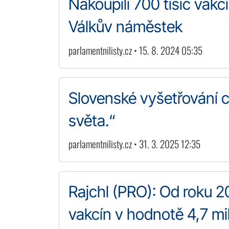
Nakoupili 700 tisíc vakc
Válkův náměstek
parlamentnilisty.cz • 15. 8. 2024 05:35
Slovenské vyšetřování co
světa.“
parlamentnilisty.cz • 31. 3. 2025 12:35
Rajchl (PRO): Od roku 2
vakcín v hodnotě 4,7 mi