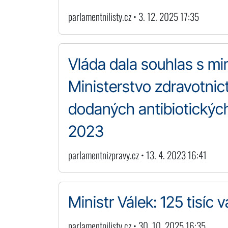
parlamentnilisty.cz • 3. 12. 2025 17:35
Vláda dala souhlas s m
Ministerstvo zdravotni
dodaných antibiotických 
2023
parlamentnizpravy.cz • 13. 4. 2023 16:41
Ministr Válek: 125 tisí
parlamentnilisty.cz • 30. 10. 2025 16:35