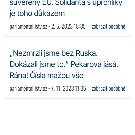
suverény EU. Solidarita s uprchlíky
je toho důkazem
parlamentnilisty.cz • 2. 5. 2023 18:35
zobrazit podobné
„Nezmrzli jsme bez Ruska.
Dokázali jsme to.“ Pekarová jásá.
Rána! Čísla mažou vše
parlamentnilisty.cz • 7. 11. 2023 11:35
zobrazit podobné