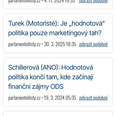
parlamentnilisty.cz • 4. 11. 2024 19:35
zobrazit podobné
Turek (Motoristé): Je „hodnotová“
politika pouze marketingový tah?
parlamentnilisty.cz • 30. 3. 2025 18:35
zobrazit podobné
Schillerová (ANO): Hodnotová
politika končí tam, kde začínají
finanční zájmy ODS
parlamentnilisty.cz • 19. 3. 2024 05:35
zobrazit podobné