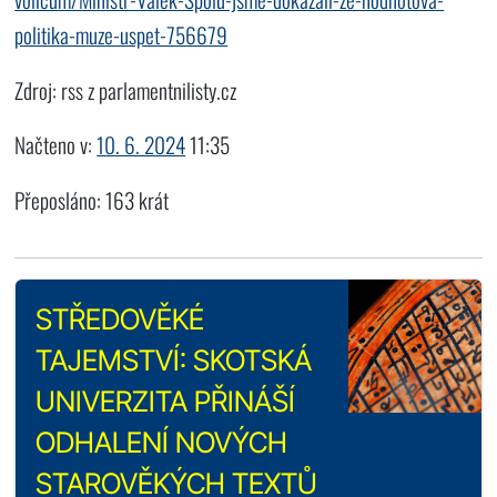
politika-muze-uspet-756679
Zdroj: rss z parlamentnilisty.cz
Načteno v:
10. 6. 2024
11:35
Přeposláno: 163 krát
STŘEDOVĚKÉ
TAJEMSTVÍ: SKOTSKÁ
UNIVERZITA PŘINÁŠÍ
ODHALENÍ NOVÝCH
STAROVĚKÝCH TEXTŮ