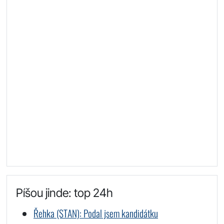
Píšou jinde: top 24h
Řehka (STAN): Podal jsem kandidátku