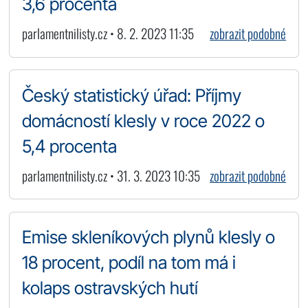
3,6 procenta
parlamentnilisty.cz • 8. 2. 2023 11:35
zobrazit podobné
Český statistický úřad: Příjmy
domácností klesly v roce 2022 o
5,4 procenta
parlamentnilisty.cz • 31. 3. 2023 10:35
zobrazit podobné
Emise skleníkových plynů klesly o
18 procent, podíl na tom má i
kolaps ostravských hutí