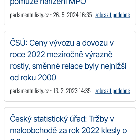
pomůže nařízení MPO
parlamentnilisty.cz • 26. 5. 2024 16:35
zobrazit podobné
ČSÚ: Ceny vývozu a dovozu v
roce 2022 meziročně výrazně
rostly, směnné relace byly nejnižší
od roku 2000
parlamentnilisty.cz • 13. 2. 2023 14:35
zobrazit podobné
Český statistický úřad: Tržby v
maloobchodě za rok 2022 klesly o