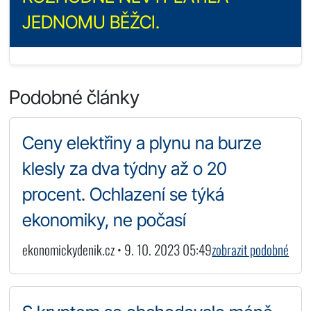
JEDNOMU BĚŽCI.
Podobné články
Ceny elektřiny a plynu na burze
klesly za dva týdny až o 20
procent. Ochlazení se týká
ekonomiky, ne počasí
ekonomickydenik.cz • 9. 10. 2023 05:49
zobrazit podobné