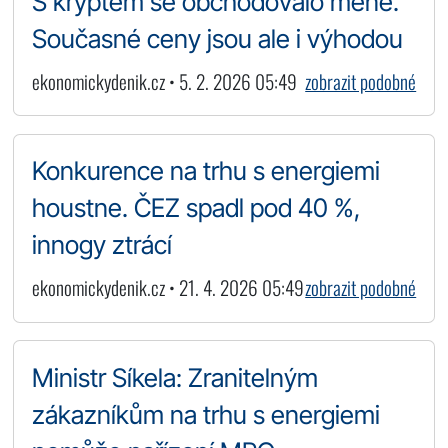
S kryptem se obchodovalo méně.
Současné ceny jsou ale i výhodou
ekonomickydenik.cz • 5. 2. 2026 05:49
zobrazit podobné
Konkurence na trhu s energiemi
houstne. ČEZ spadl pod 40 %,
innogy ztrácí
ekonomickydenik.cz • 21. 4. 2026 05:49
zobrazit podobné
Ministr Síkela: Zranitelným
zákazníkům na trhu s energiemi