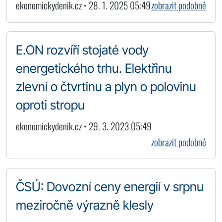
ekonomickydenik.cz • 28. 1. 2025 05:49
zobrazit podobné
E.ON rozvíří stojaté vody
energetického trhu. Elektřinu
zlevní o čtvrtinu a plyn o polovinu
oproti stropu
ekonomickydenik.cz • 29. 3. 2023 05:49
zobrazit podobné
ČSÚ: Dovozní ceny energií v srpnu
meziročně výrazně klesly