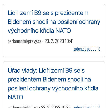
Lídři zemí B9 se s prezidentem
Bidenem shodli na posílení ochrany
východního křídla NATO
parlamentnizpravy.cz • 23. 2. 2023 10:41
zobrazit podobné
Úřad vlády: Lídři zemí B9 se s
prezidentem Bidenem shodli na
posílení ochrany východního křídla
NATO
parlamentnilisty.cz • 23. 2. 2023 10:35
zobrazit podobné