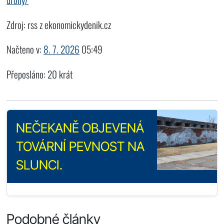
Zdroj: rss z ekonomickydenik.cz
Načteno v:
8. 7. 2026
05:49
Přeposláno: 20 krát
NEČEKANĚ OBJEVENÁ
TOVÁRNÍ PEVNOST NA
SLUNCI.
Podobné články