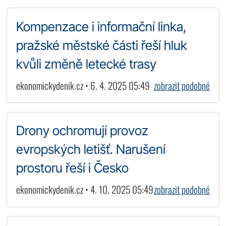
Kompenzace i informační linka,
pražské městské části řeší hluk
kvůli změně letecké trasy
ekonomickydenik.cz • 6. 4. 2025 05:49
zobrazit podobné
Drony ochromují provoz
evropských letišť. Narušení
prostoru řeší i Česko
ekonomickydenik.cz • 4. 10. 2025 05:49
zobrazit podobné