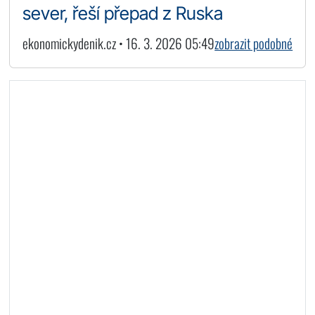
sever, řeší přepad z Ruska
ekonomickydenik.cz • 16. 3. 2026 05:49
zobrazit podobné