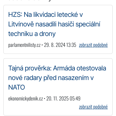
HZS: Na likvidaci letecké v
Litvínově nasadili hasiči speciální
techniku a drony
parlamentnilisty.cz • 29. 8. 2024 13:35
zobrazit podobné
Tajná prověrka: Armáda otestovala
nové radary před nasazením v
NATO
ekonomickydenik.cz • 20. 11. 2025 05:49
zobrazit podobné