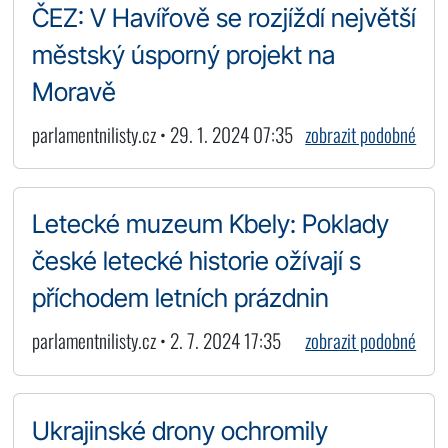
ČEZ: V Havířově se rozjíždí největší
městský úsporný projekt na
Moravě
parlamentnilisty.cz • 29. 1. 2024 07:35
zobrazit podobné
Letecké muzeum Kbely: Poklady
české letecké historie ožívají s
příchodem letních prázdnin
parlamentnilisty.cz • 2. 7. 2024 17:35
zobrazit podobné
Ukrajinské drony ochromily