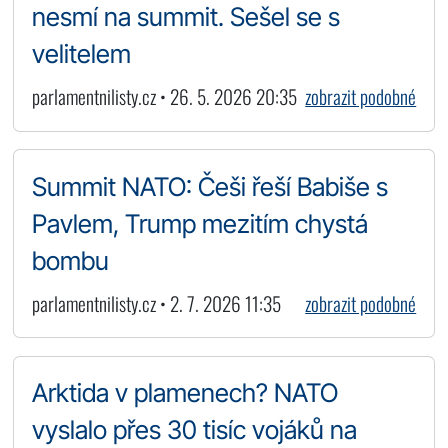
nesmí na summit. Sešel se s
velitelem
parlamentnilisty.cz • 26. 5. 2026 20:35
zobrazit podobné
Summit NATO: Češi řeší Babiše s
Pavlem, Trump mezitím chystá
bombu
parlamentnilisty.cz • 2. 7. 2026 11:35
zobrazit podobné
Arktida v plamenech? NATO
vyslalo přes 30 tisíc vojáků na