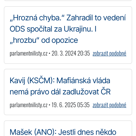
„Hrozná chyba.“ Zahradil to vedení
ODS spočítal za Ukrajinu. I
„hrozbu“ od opozice
parlamentnilisty.cz • 20. 3. 2024 20:35
zobrazit podobné
Kavij (KSČM): Mafiánská vláda
nemá právo dál zadlužovat ČR
parlamentnilisty.cz • 19. 6. 2025 05:35
zobrazit podobné
Mašek (ANO): Jestli dnes někdo