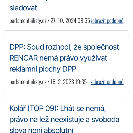
sledovat
parlamentnilisty.cz • 27. 10. 2024 08:35
zobrazit podobné
DPP: Soud rozhodl, že společnost
RENCAR nemá právo využívat
reklamní plochy DPP
parlamentnilisty.cz • 16. 2. 2023 19:35
zobrazit podobné
Kolář (TOP 09): Lhát se nemá,
právo na lež neexistuje a svoboda
slova není absolutní