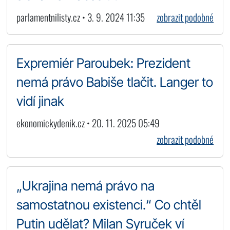
parlamentnilisty.cz • 3. 9. 2024 11:35
zobrazit podobné
Expremiér Paroubek: Prezident
nemá právo Babiše tlačit. Langer to
vidí jinak
ekonomickydenik.cz • 20. 11. 2025 05:49
zobrazit podobné
„Ukrajina nemá právo na
samostatnou existenci.“ Co chtěl
Putin udělat? Milan Syruček ví