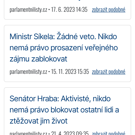
parlamentnilisty.cz • 17. 6. 2023 14:35
zobrazit podobné
Ministr Síkela: Žádné veto. Nikdo
nemá právo prosazení veřejného
zájmu zablokovat
parlamentnilisty.cz • 15. 11. 2023 15:35
zobrazit podobné
Senátor Hraba: Aktivisté, nikdo
nemá právo blokovat ostatní lidi a
ztěžovat jim život
parlamentnilisty.cz • 21. 4. 2023 09:35
zobrazit podobné