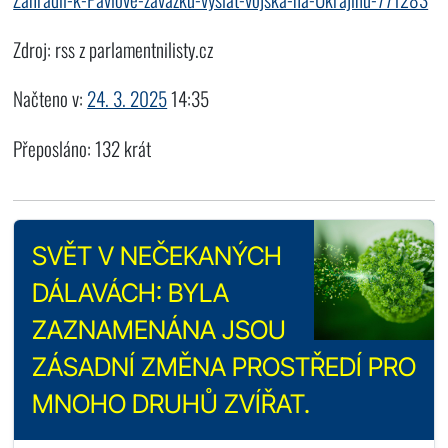
Zdroj: rss z parlamentnilisty.cz
Načteno v:
24. 3. 2025
14:35
Přeposláno: 132 krát
SVĚT V NEČEKANÝCH
DÁLAVÁCH: BYLA
ZAZNAMENÁNA JSOU
ZÁSADNÍ ZMĚNA PROSTŘEDÍ PRO
MNOHO DRUHŮ ZVÍŘAT.