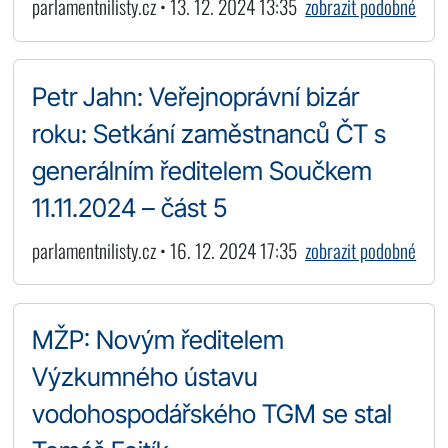
parlamentnilisty.cz • 13. 12. 2024 13:35
zobrazit podobné
Petr Jahn: Veřejnoprávní bizár
roku: Setkání zaměstnanců ČT s
generálním ředitelem Součkem
11.11.2024 – část 5
parlamentnilisty.cz • 16. 12. 2024 17:35
zobrazit podobné
MŽP: Novým ředitelem
Výzkumného ústavu
vodohospodářského TGM se stal