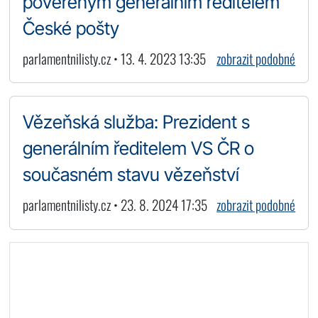
pověřeným generálním ředitelem
České pošty
parlamentnilisty.cz • 13. 4. 2023 13:35
zobrazit podobné
Vězeňská služba: Prezident s
generálním ředitelem VS ČR o
současném stavu vězeňství
parlamentnilisty.cz • 23. 8. 2024 17:35
zobrazit podobné