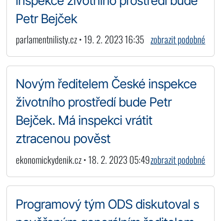
inspekce životního prostředí bude
Petr Bejček
parlamentnilisty.cz • 19. 2. 2023 16:35
zobrazit podobné
Novým ředitelem České inspekce
životního prostředí bude Petr
Bejček. Má inspekci vrátit
ztracenou pověst
ekonomickydenik.cz • 18. 2. 2023 05:49
zobrazit podobné
Programový tým ODS diskutoval s