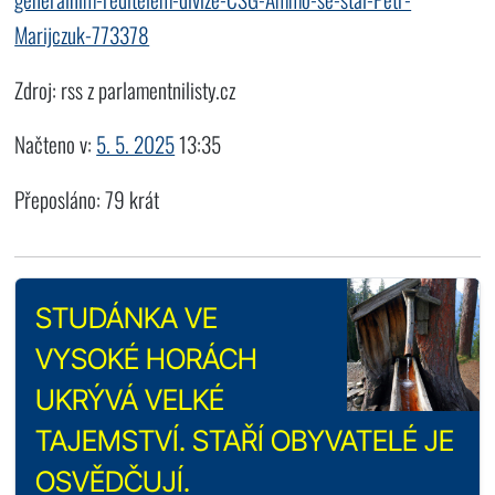
Marijczuk-773378
Zdroj: rss z parlamentnilisty.cz
Načteno v:
5. 5. 2025
13:35
Přeposláno: 79 krát
STUDÁNKA VE
VYSOKÉ HORÁCH
UKRÝVÁ VELKÉ
TAJEMSTVÍ. STAŘÍ OBYVATELÉ JE
OSVĚDČUJÍ.