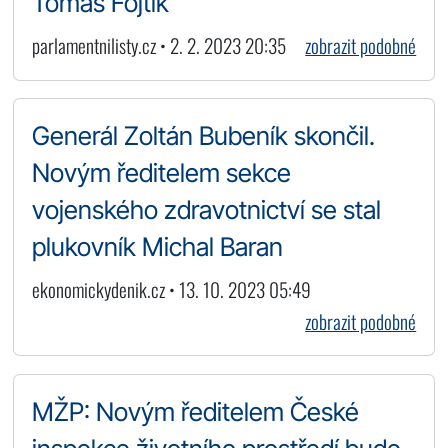
Tomáš Fojtík
parlamentnilisty.cz • 2. 2. 2023 20:35
zobrazit podobné
Generál Zoltán Bubeník skončil.
Novým ředitelem sekce
vojenského zdravotnictví se stal
plukovník Michal Baran
ekonomickydenik.cz • 13. 10. 2023 05:49
zobrazit podobné
MŽP: Novým ředitelem České