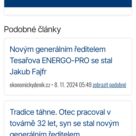
Podobné články
Novým generálním ředitelem
Tesařova ENERGO-PRO se stal
Jakub Fajfr
ekonomickydenik.cz • 8. 11. 2024 05:49
zobrazit podobné
Tradice táhne. Otec pracoval v
továrně 32 let, syn se stal novým
generálním ředitelem