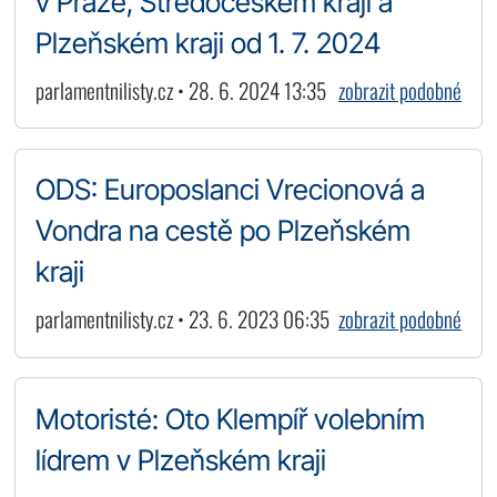
v Praze, Středočeském kraji a
Plzeňském kraji od 1. 7. 2024
parlamentnilisty.cz • 28. 6. 2024 13:35
zobrazit podobné
ODS: Europoslanci Vrecionová a
Vondra na cestě po Plzeňském
kraji
parlamentnilisty.cz • 23. 6. 2023 06:35
zobrazit podobné
Motoristé: Oto Klempíř volebním
lídrem v Plzeňském kraji