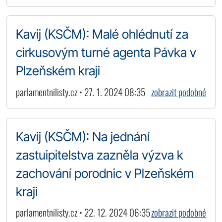
Kavij (KSČM): Malé ohlédnutí za
cirkusovým turné agenta Pávka v
Plzeňském kraji
parlamentnilisty.cz • 27. 1. 2024 08:35
zobrazit podobné
Kavij (KSČM): Na jednání
zastuipitelstva zazněla výzva k
zachování porodnic v Plzeňském
kraji
parlamentnilisty.cz • 22. 12. 2024 06:35
zobrazit podobné