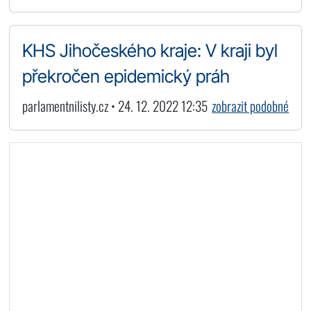
KHS Jihočeského kraje: V kraji byl
překročen epidemický práh
parlamentnilisty.cz • 24. 12. 2022 12:35
zobrazit podobné