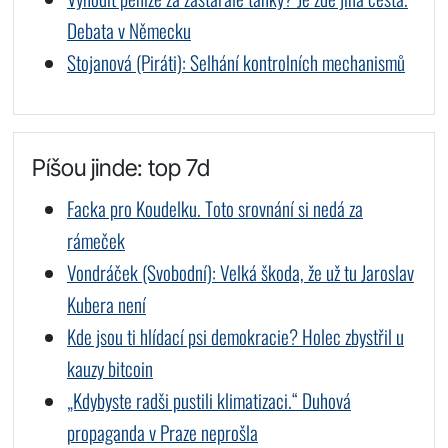
Debata v Německu
Stojanová (Piráti): Selhání kontrolních mechanismů
Píšou jinde: top 7d
Facka pro Koudelku. Toto srovnání si nedá za
rámeček
Vondráček (Svobodní): Velká škoda, že už tu Jaroslav
Kubera není
Kde jsou ti hlídací psi demokracie? Holec zbystřil u
kauzy bitcoin
„Kdybyste radši pustili klimatizaci.“ Duhová
propaganda v Praze neprošla