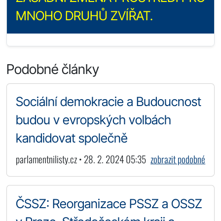
MNOHO DRUHŮ ZVÍŘAT.
Podobné články
Sociální demokracie a Budoucnost
budou v evropských volbách
kandidovat společně
parlamentnilisty.cz • 28. 2. 2024 05:35
zobrazit podobné
ČSSZ: Reorganizace PSSZ a OSSZ