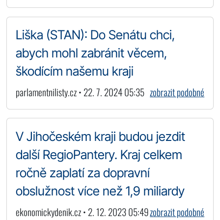
Liška (STAN): Do Senátu chci,
abych mohl zabránit věcem,
škodícím našemu kraji
parlamentnilisty.cz • 22. 7. 2024 05:35
zobrazit podobné
V Jihočeském kraji budou jezdit
další RegioPantery. Kraj celkem
ročně zaplatí za dopravní
obslužnost více než 1,9 miliardy
ekonomickydenik.cz • 2. 12. 2023 05:49
zobrazit podobné