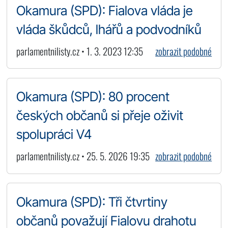
Okamura (SPD): Fialova vláda je
vláda škůdců, lhářů a podvodníků
parlamentnilisty.cz • 1. 3. 2023 12:35
zobrazit podobné
Okamura (SPD): 80 procent
českých občanů si přeje oživit
spolupráci V4
parlamentnilisty.cz • 25. 5. 2026 19:35
zobrazit podobné
Okamura (SPD): Tři čtvrtiny
občanů považují Fialovu drahotu