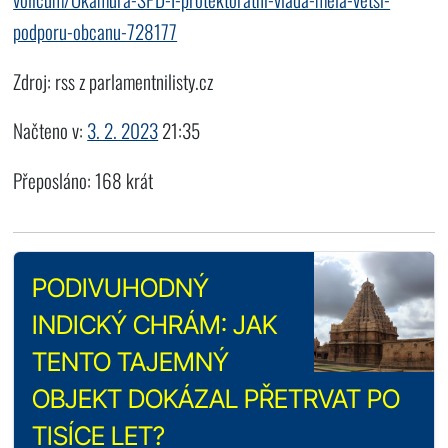
podporu-obcanu-728177
Zdroj: rss z parlamentnilisty.cz
Načteno v:
3. 2. 2023
21:35
Přeposláno: 168 krát
PODIVUHODNÝ
INDICKÝ CHRÁM: JAK
TENTO TAJEMNÝ
OBJEKT DOKÁZAL PŘETRVAT PO
TISÍCE LET?