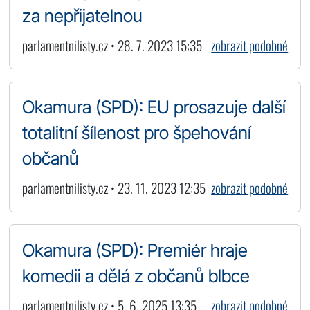
za nepřijatelnou
parlamentnilisty.cz • 28. 7. 2023 15:35
zobrazit podobné
Okamura (SPD): EU prosazuje další
totalitní šílenost pro špehování
občanů
parlamentnilisty.cz • 23. 11. 2023 12:35
zobrazit podobné
Okamura (SPD): Premiér hraje
komedii a dělá z občanů blbce
parlamentnilisty.cz • 5. 6. 2025 13:35
zobrazit podobné