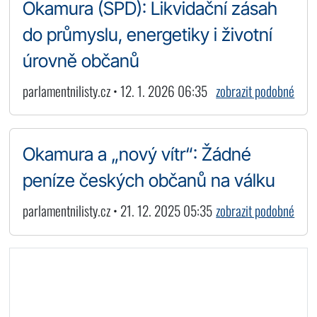
Okamura (SPD): Likvidační zásah
do průmyslu, energetiky i životní
úrovně občanů
parlamentnilisty.cz • 12. 1. 2026 06:35
zobrazit podobné
Okamura a „nový vítr“: Žádné
peníze českých občanů na válku
parlamentnilisty.cz • 21. 12. 2025 05:35
zobrazit podobné