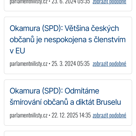
parlamentnilisty.cz • 23. 6. 2024 05:35
zobrazit podobné
Okamura (SPD): Většina českých
občanů je nespokojena s členstvím
v EU
parlamentnilisty.cz • 25. 3. 2024 05:35
zobrazit podobné
Okamura (SPD): Odmítáme
šmírování občanů a diktát Bruselu
parlamentnilisty.cz • 22. 12. 2025 14:35
zobrazit podobné