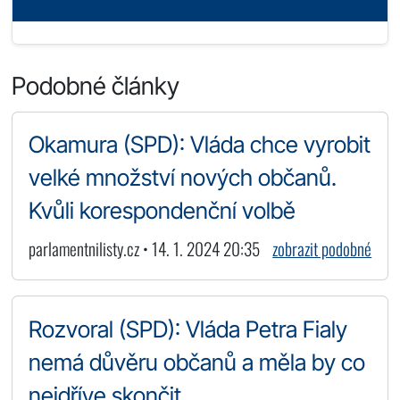
Podobné články
Okamura (SPD): Vláda chce vyrobit
velké množství nových občanů.
Kvůli korespondenční volbě
parlamentnilisty.cz • 14. 1. 2024 20:35
zobrazit podobné
Rozvoral (SPD): Vláda Petra Fialy
nemá důvěru občanů a měla by co
nejdříve skončit